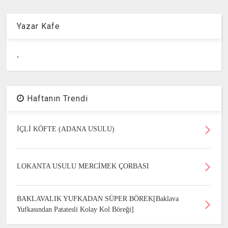
Yazar Kafe
.
Haftanın Trendi
İÇLİ KÖFTE (ADANA USULU)
LOKANTA USULU MERCİMEK ÇORBASI
BAKLAVALIK YUFKADAN SÜPER BÖREK[Baklava
Yufkasından Patatesli Kolay Kol Böreği]