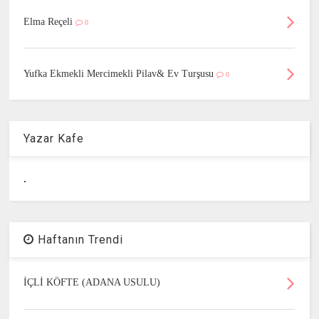
Elma Reçeli
0
Yufka Ekmekli Mercimekli Pilav& Ev Turşusu
0
Yazar Kafe
.
Haftanın Trendi
İÇLİ KÖFTE (ADANA USULU)