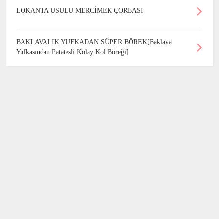
LOKANTA USULU MERCİMEK ÇORBASI
BAKLAVALIK YUFKADAN SÜPER BÖREK[Baklava
Yufkasından Patatesli Kolay Kol Böreği]