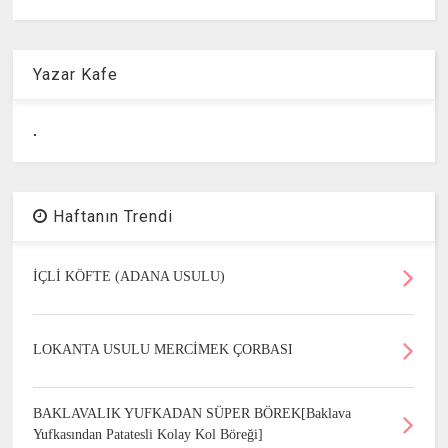
Yazar Kafe
.
Haftanın Trendi
İÇLİ KÖFTE (ADANA USULU)
LOKANTA USULU MERCİMEK ÇORBASI
BAKLAVALIK YUFKADAN SÜPER BÖREK[Baklava
Yufkasından Patatesli Kolay Kol Böreği]