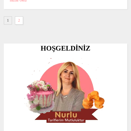
1
2
HOŞGELDİNİZ