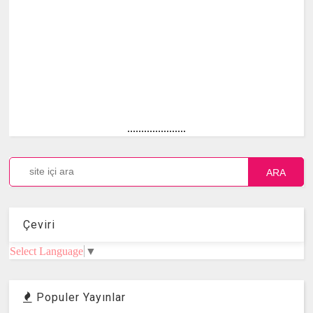
.....................
ARA
Çeviri
Select Language
▼
Populer Yayınlar