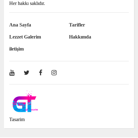
Her hakkı saklıdır.
Ana Sayfa
Tarifler
Lezzet Galerim
Hakkımda
iletişim
Tasarim