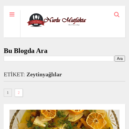
Bu Blogda Ara
ETİKET:
Zeytinyağlılar
1
2