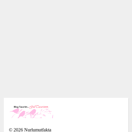
©
2026
Nurlumutfakta