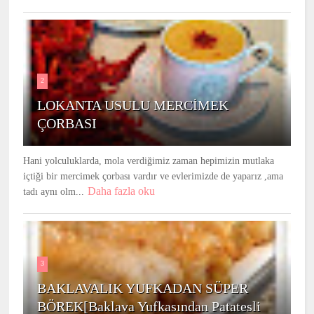
2
LOKANTA USULU MERCİMEK
ÇORBASI
Hani yolculuklarda, mola verdiğimiz zaman hepimizin mutlaka
içtiği bir mercimek çorbası vardır ve evlerimizde de yaparız ,ama
Daha fazla oku
tadı aynı olm...
3
BAKLAVALIK YUFKADAN SÜPER
BÖREK[Baklava Yufkasından Patatesli