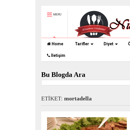
MENU
Home
Tarifler
Diyet
Ö
İletişim
Bu Blogda Ara
ETİKET:
mortadella