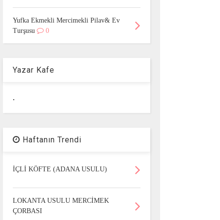
Yufka Ekmekli Mercimekli Pilav& Ev
Turşusu
0
Yazar Kafe
.
Haftanın Trendi
İÇLİ KÖFTE (ADANA USULU)
LOKANTA USULU MERCİMEK
ÇORBASI