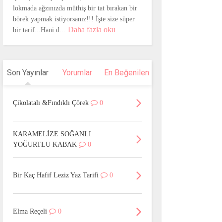
lokmada ağzınızda müthiş bir tat bırakan bir
börek yapmak istiyorsanız!!! İşte size süper
Daha fazla oku
bir tarif...Hani d...
Son Yayınlar
Yorumlar
En Beğenilen
Çikolatalı &Fındıklı Çörek
0
KARAMELİZE SOĞANLI
YOĞURTLU KABAK
0
Bir Kaç Hafif Leziz Yaz Tarifi
0
Elma Reçeli
0