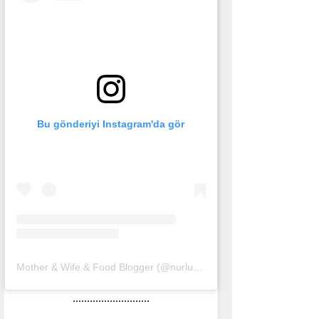
Bu gönderiyi Instagram'da gör
Mother & Wife & Food Blogger (@nurlu)'in paylaştığı bir gönderi
(
1
...........................