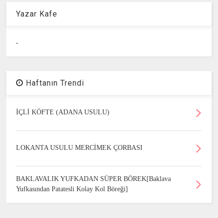
Yazar Kafe
.
Haftanın Trendi
İÇLİ KÖFTE (ADANA USULU)
LOKANTA USULU MERCİMEK ÇORBASI
BAKLAVALIK YUFKADAN SÜPER BÖREK[Baklava
Yufkasından Patatesli Kolay Kol Böreği]