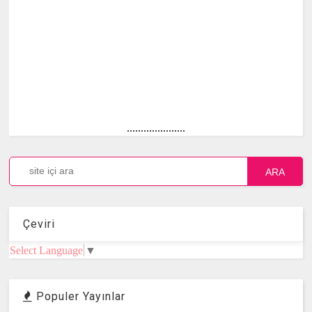
.....................
ARA
Çeviri
Select Language
▼
Populer Yayınlar