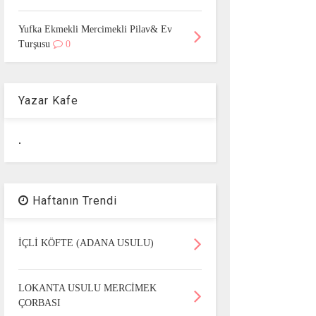
Yufka Ekmekli Mercimekli Pilav& Ev
Turşusu
0
Yazar Kafe
.
Haftanın Trendi
İÇLİ KÖFTE (ADANA USULU)
LOKANTA USULU MERCİMEK
ÇORBASI