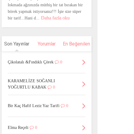
lokmada ağzınızda müthiş bir tat bırakan bir
börek yapmak istiyorsanız!!! İşte size süper
Daha fazla oku
bir tarif...Hani d...
Son Yayınlar
Yorumlar
En Beğenilen
Çikolatalı &Fındıklı Çörek
0
KARAMELİZE SOĞANLI
YOĞURTLU KABAK
0
Bir Kaç Hafif Leziz Yaz Tarifi
0
Elma Reçeli
0