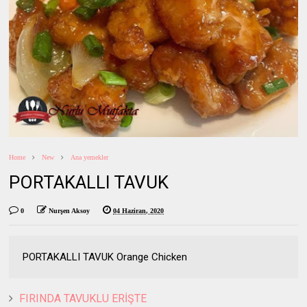
Home
New
Ana yemekler
PORTAKALLI TAVUK
0
Nurşen Aksoy
04 Haziran, 2020
PORTAKALLI TAVUK Orange Chicken
FIRINDA TAVUKLU ERİŞTE