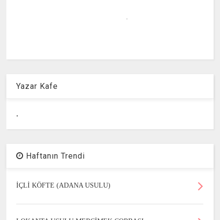
Yazar Kafe
.
Haftanın Trendi
İÇLİ KÖFTE (ADANA USULU)