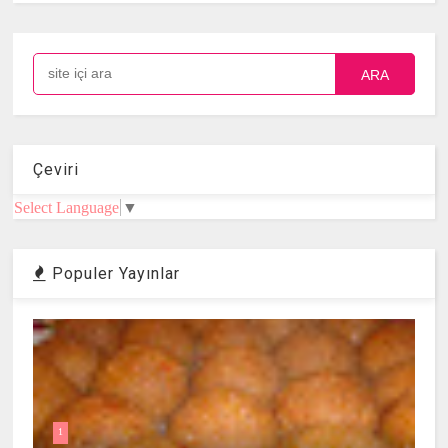
ARA
Çeviri
Select Language
▼
Populer Yayınlar
1