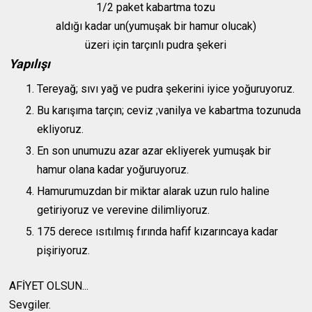
1/2 paket kabartma tozu
aldığı kadar un(yumuşak bir hamur olucak)
üzeri için tarçınlı pudra şekeri
Yapılışı
Tereyağ; sıvı yağ ve pudra şekerini iyice yoğuruyoruz.
Bu karışıma tarçın; ceviz ;vanilya ve kabartma tozunuda
ekliyoruz.
En son unumuzu azar azar ekliyerek yumuşak bir
hamur olana kadar yoğuruyoruz.
Hamurumuzdan bir miktar alarak uzun rulo haline
getiriyoruz ve verevine dilimliyoruz.
175 derece ısıtılmış fırında hafif kızarıncaya kadar
pişiriyoruz.
AFİYET OLSUN...
Sevgiler.