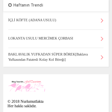
Haftanın Trendi
İÇLİ KÖFTE (ADANA USULU)
LOKANTA USULU MERCİMEK ÇORBASI
BAKLAVALIK YUFKADAN SÜPER BÖREK[Baklava
Yufkasından Patatesli Kolay Kol Böreği]
©
2018
Nurlumutfakta
Her hakkı saklıdır.