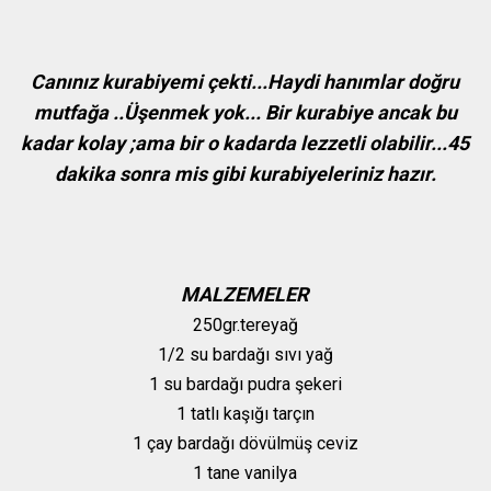
Canınız kurabiyemi çekti...Haydi hanımlar doğru
mutfağa ..Üşenmek yok... Bir kurabiye ancak bu
kadar kolay ;ama bir o kadarda lezzetli olabilir...45
dakika sonra mis gibi kurabiyeleriniz hazır.
MALZEMELER
250gr.tereyağ
1/2 su bardağı sıvı yağ
1 su bardağı pudra şekeri
1 tatlı kaşığı tarçın
1 çay bardağı dövülmüş ceviz
1 tane vanilya