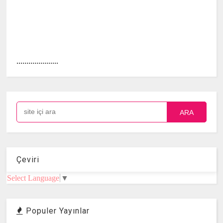
.....................
ARA
Çeviri
Select Language
▼
Populer Yayınlar