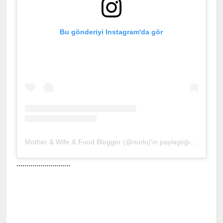
Bu gönderiyi Instagram'da gör
Mother & Wife & Food Blogger (@nurlu)'in paylaştığı bir gönderi
...........................