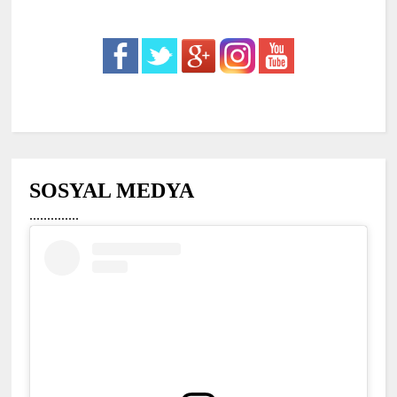
SOSYAL MEDYA
..............