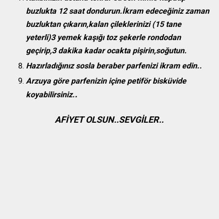
buzlukta 12 saat dondurun.İkram edeceğiniz zaman
buzluktan çıkarın,kalan çileklerinizi (15 tane
yeterli)3 yemek kaşığı toz şekerle rondodan
geçirip,3 dakika kadar ocakta pişirin,soğutun.
Hazırladığınız sosla beraber parfenizi ikram edin..
Arzuya göre parfenizin içine petiför bisküvide
.
koyabilirsiniz.
AFİYET OLSUN..SEVGİLER..