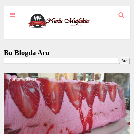
Bu Blogda Ara