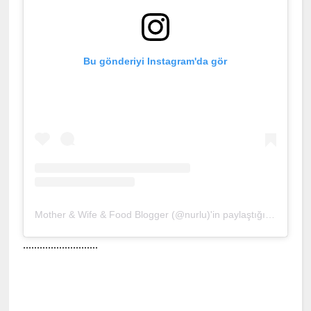
Bu gönderiyi Instagram'da gör
Mother & Wife & Food Blogger (@nurlu)'in paylaştığı bir gönderi
...........................