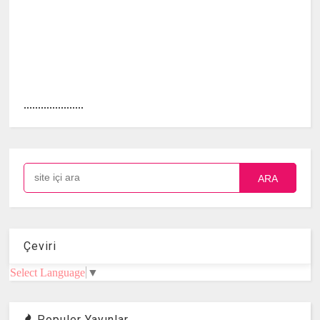
.....................
ARA
Çeviri
Select Language
▼
Populer Yayınlar