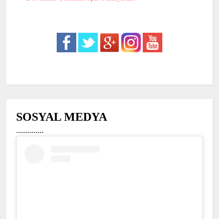
SOSYAL MEDYA
..............