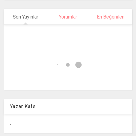
Son Yayınlar
Yorumlar
En Beğenilen
Yazar Kafe
.