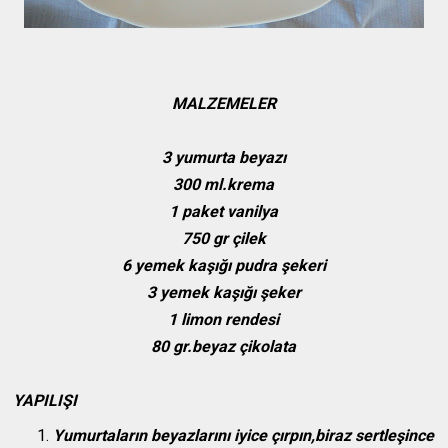
MALZEMELER
3 yumurta beyazı
300 ml.krema
1 paket vanilya
750 gr çilek
6 yemek kaşığı pudra şekeri
3 yemek kaşığı şeker
1 limon rendesi
80 gr.beyaz çikolata
YAPILIŞI
Yumurtaların beyazlarını iyice çırpın,biraz sertleşince