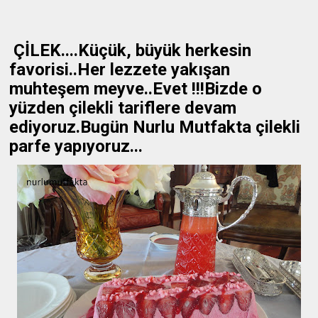
ÇİLEK....Küçük, büyük herkesin
favorisi..Her lezzete yakışan
muhteşem meyve..Evet !!!Bizde o
yüzden çilekli tariflere devam
ediyoruz.Bugün Nurlu Mutfakta çilekli
parfe yapıyoruz...