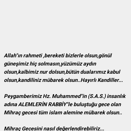
Allah"ın rahmeti ,bereketi bizlerle olsun,gönül
güneşimiz hiç solmasın,yüzümüz aydın
olsun,kalbimiz nur dolsun,bütün dualarımız kabul
olsun,kandiliniz mübarek olsun..Hayırlı Kandiller...
Peygamberimiz Hz. Muhammed"in (S.A.S.) insanlık
adına ALEMLERİN RABBİY"le buluştuğu gece olan
Mihraç gecesi tüm islam alemine mübarek olsun..
Mihraç Gecesini nasıl değerlendirebiliriz...