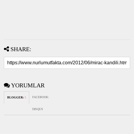
SHARE:
YORUMLAR
FACEBOOK
:
BLOGGER
:
5
DISQUS