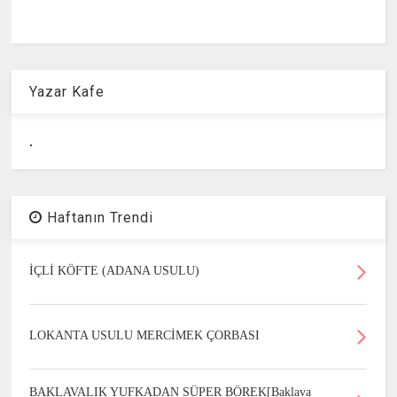
Yazar Kafe
.
Haftanın Trendi
İÇLİ KÖFTE (ADANA USULU)
LOKANTA USULU MERCİMEK ÇORBASI
BAKLAVALIK YUFKADAN SÜPER BÖREK[Baklava