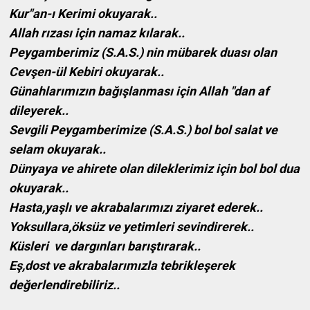
Kur"an-ı Kerimi okuyarak..
Allah rızası için namaz kılarak..
Peygamberimiz (S.A.S.) nin mübarek duası olan
Cevşen-ül Kebiri okuyarak..
Günahlarımızın bağışlanması için Allah "dan af
dileyerek..
Sevgili Peygamberimize (S.A.S.) bol bol salat ve
selam okuyarak..
Dünyaya ve ahirete olan dileklerimiz için bol bol dua
okuyarak..
Hasta,yaşlı ve akrabalarımızı ziyaret ederek..
Yoksullara,öksüz ve yetimleri sevindirerek..
Küsleri ve dargınları barıştırarak..
Eş,dost ve akrabalarımızla tebrikleşerek
değerlendirebiliriz..