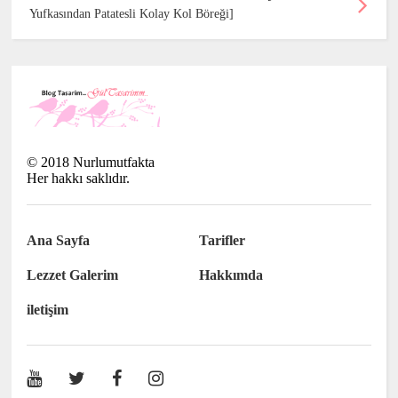
Yufkasından Patatesli Kolay Kol Böreği]
©
2018
Nurlumutfakta
Her hakkı saklıdır.
Ana Sayfa
Tarifler
Lezzet Galerim
Hakkımda
iletişim