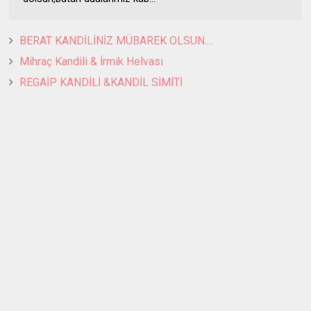
BERAT KANDİLİNİZ MÜBAREK OLSUN....
Mihraç Kandili & İrmik Helvası
REGAİP KANDİLİ &KANDİL SİMİTİ