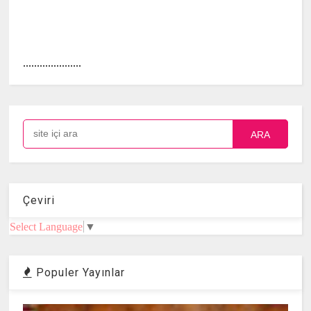
.....................
ARA
Çeviri
Select Language
▼
Populer Yayınlar