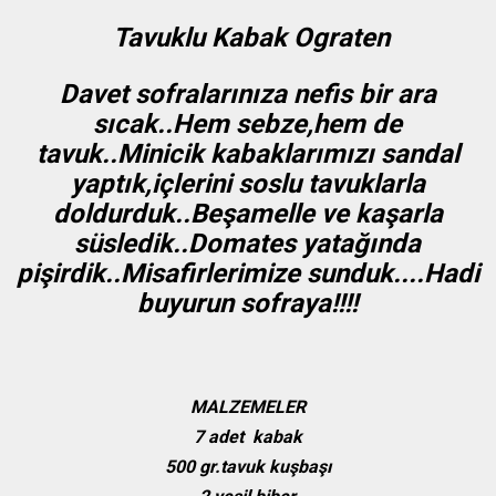
Tavuklu Kabak Ograten
Davet sofralarınıza nefis bir ara
sıcak..Hem sebze,hem de
tavuk..Minicik kabaklarımızı sandal
yaptık,içlerini soslu tavuklarla
doldurduk..
Beşamelle ve kaşarla
süsledik..Domates yatağında
pişirdik..Misafirlerimize sunduk....Hadi
buyurun sofraya!!!!
MALZEMELER
7 adet kabak
500 gr.tavuk kuşbaşı