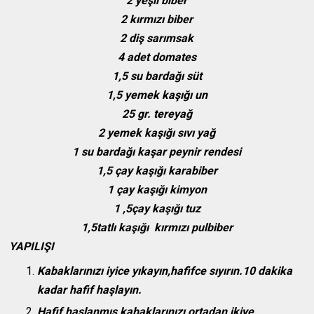
2 yeşil biber
2 kırmızı biber
2 diş sarımsak
4 adet domates
1,5 su bardağı süt
1,5 yemek kaşığı un
25 gr. tereyağ
2 yemek kaşığı sıvı yağ
1 su bardağı kaşar peynir rendesi
1,5 çay kaşığı karabiber
1 çay kaşığı kimyon
1 ,5çay kaşığı tuz
1,5tatlı kaşığı kırmızı pulbiber
YAPILIŞI
Kabaklarınızı iyice yıkayın,hafifce sıyırın.10 dakika
kadar hafif haşlayın.
Hafif haşlanmış kabaklarınızı ortadan ikiye