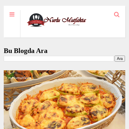
Bu Blogda Ara