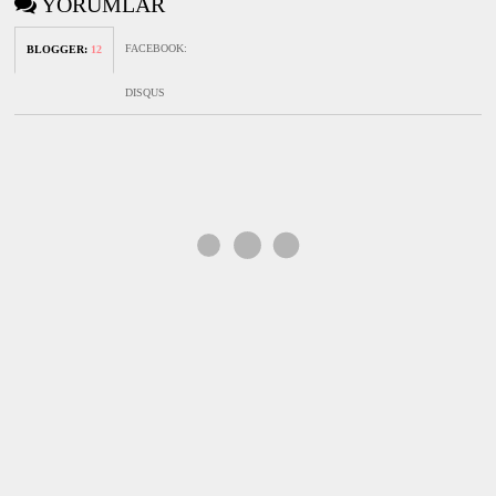
YORUMLAR
FACEBOOK
:
BLOGGER
:
12
DISQUS