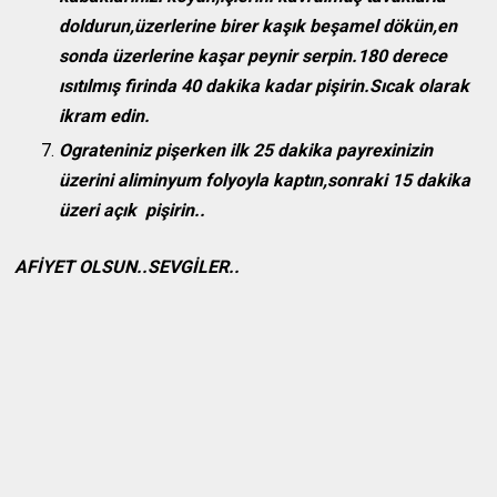
doldurun,üzerlerine birer kaşık beşamel dökün,en
sonda üzerlerine kaşar peynir serpin.180 derece
ısıtılmış firinda 40 dakika kadar pişirin.Sıcak olarak
ikram edin.
Ograteniniz pişerken ilk 25 dakika payrexinizin
üzerini aliminyum folyoyla kaptın,sonraki 15 dakika
üzeri açık pişirin..
AFİYET OLSUN..SEVGİLER..