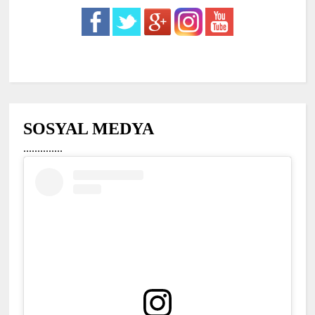
SOSYAL MEDYA
..............