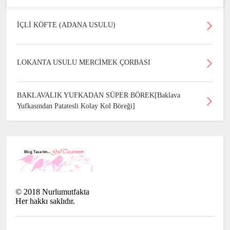
İÇLİ KÖFTE (ADANA USULU)
LOKANTA USULU MERCİMEK ÇORBASI
BAKLAVALIK YUFKADAN SÜPER BÖREK[Baklava
Yufkasından Patatesli Kolay Kol Böreği]
©
2018
Nurlumutfakta
Her hakkı saklıdır.