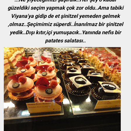
güzeldiki seçim yapmak çok zor oldu..Ama tabiki
Viyana'ya gidip de et şinitzel yemeden gelmek
,olmaz..Şeçimimiz süperdi..İnanılmaz bir şinitzel
yedik..Dışı kıtır,içi yumuşacık..Yanında nefis bir
patates salatası..