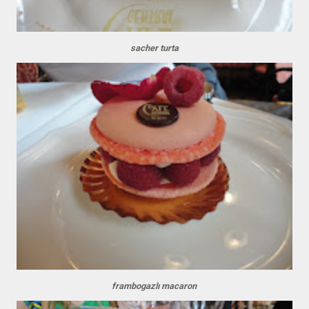
sacher turta
frambogazlı macaron