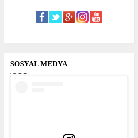
SOSYAL MEDYA
..............