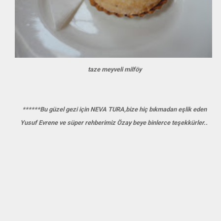
taze meyveli milföy
******Bu güzel gezi için NEVA TURA,bize hiç bıkmadan eşlik eden
Yusuf Evrene ve süper rehberimiz Özay beye binlerce teşekkürler..