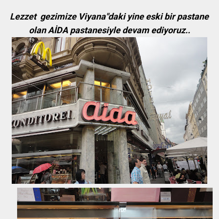
Lezzet gezimize Viyana"daki yine eski bir pastane
olan AİDA pastanesiyle devam ediyoruz..