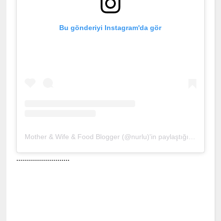
Bu gönderiyi Instagram'da gör
Mother & Wife & Food Blogger (@nurlu)'in paylaştığı bir gönderi
...........................