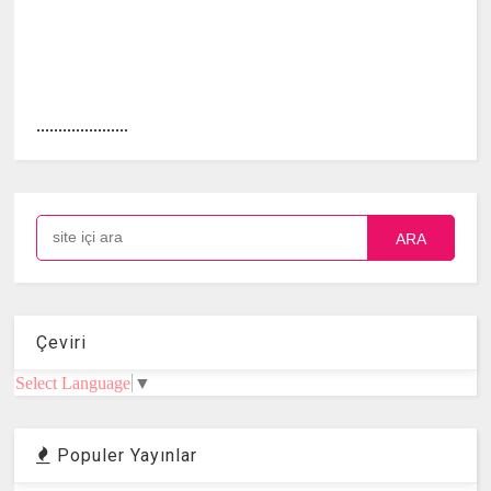
.....................
ARA
Çeviri
Select Language
▼
Populer Yayınlar