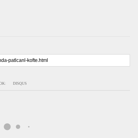
OK
:
DISQUS