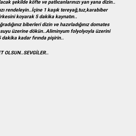
olacak şekilde köfte ve patlıcanlarınızı yan yana dizin..
zı rendeleyin..İçine 1 kaşık tereyağ,tuz,karabiber
irkesini koyarak 5 dakika kaynatın..
ğradığınız biberleri dizin ve hazırladığınız domates
 suyu üzerine dökün..Aliminyum folyolyoyla üzerini
dakika kadar fırında pişirin..
T OLSUN..SEVGİLER..