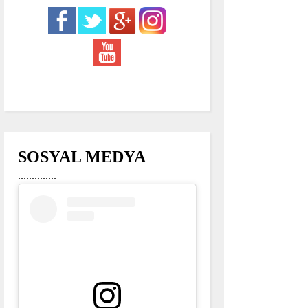
SOSYAL MEDYA
..............