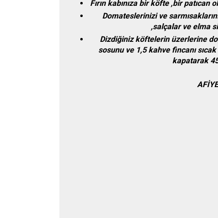
Fırın kabınıza bir köfte ,bir patıcan 
Domateslerinizi ve sarmısaklarını
,salçalar ve elma s
Dizdiğiniz köftelerin üzerlerine do
sosunu ve 1,5 kahve fincanı sıcak
kapatarak 45 
AFİYE