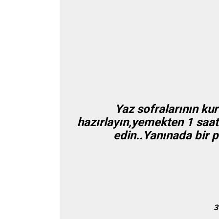
Yaz sofralarının kur
hazırlayın,yemekten 1 saat
edin..Yanınada bir 
3