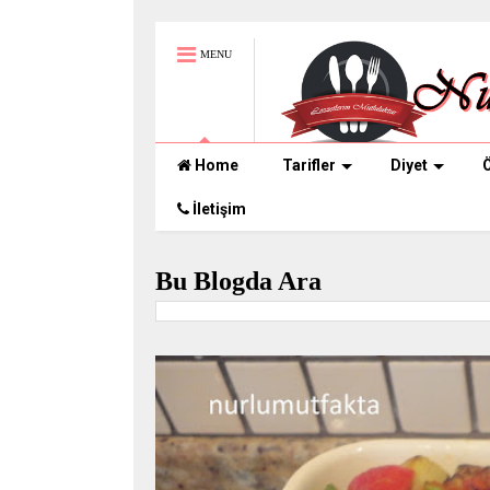
MENU
Home
Tarifler
Diyet
Ö
İletişim
Bu Blogda Ara