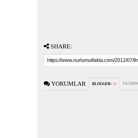
SHARE:
YORUMLAR
FACEBO
BLOGGER
:
16