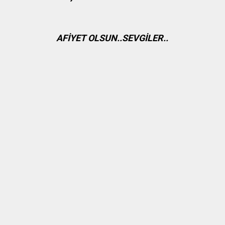
AFİYET OLSUN..SEVGİLER..