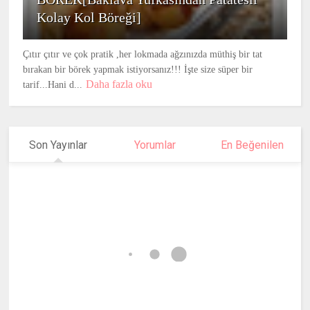
Kolay Kol Böreği]
Çıtır çıtır ve çok pratik ,her lokmada ağzınızda müthiş bir tat
bırakan bir börek yapmak istiyorsanız!!! İşte size süper bir
Daha fazla oku
tarif...Hani d...
Son Yayınlar
Yorumlar
En Beğenilen