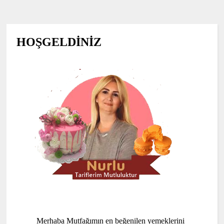
HOŞGELDİNİZ
Merhaba Mutfağımın en beğenilen yemeklerini