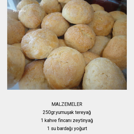
MALZEMELER
250gr.yumuşak tereyağ
1 kahve fincanı zeytinyağ
1 su bardağı yoğurt