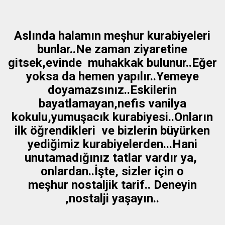
Aslında halamın meşhur kurabiyeleri
bunlar..Ne zaman ziyaretine
gitsek,evinde muhakkak bulunur..Eğer
yoksa da hemen yapılır..Yemeye
doyamazsınız..Eskilerin
bayatlamayan,nefis vanilya
kokulu,yumuşacık kurabiyesi..Onların
ilk öğrendikleri ve bizlerin büyürken
yediğimiz kurabiyelerden...Hani
unutamadığınız tatlar vardır ya,
onlardan..İşte, sizler için o
meşhur nostaljik tarif.. Deneyin
,nostalji yaşayın..