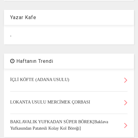
Yazar Kafe
.
Haftanın Trendi
İÇLİ KÖFTE (ADANA USULU)
LOKANTA USULU MERCİMEK ÇORBASI
BAKLAVALIK YUFKADAN SÜPER BÖREK[Baklava
Yufkasından Patatesli Kolay Kol Böreği]