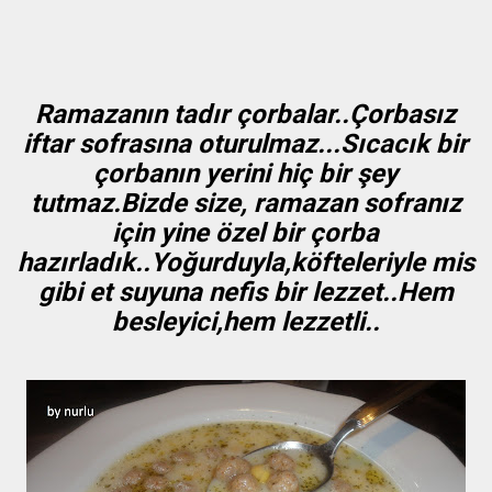
Ramazanın tadır çorbalar..Çorbasız
iftar sofrasına oturulmaz...Sıcacık bir
çorbanın yerini hiç bir şey
tutmaz.Bizde size, ramazan sofranız
için yine özel bir çorba
hazırladık..Yoğurduyla,köfteleriyle mis
gibi et suyuna nefis bir lezzet..Hem
besleyici,hem lezzetli..