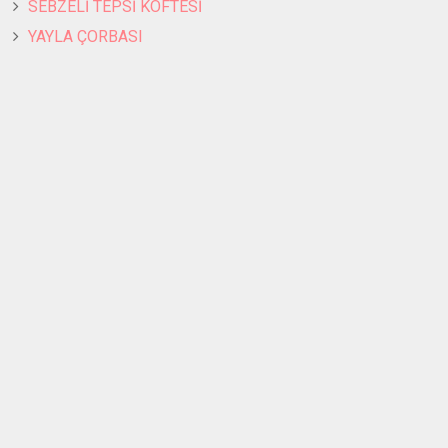
SEBZELİ TEPSİ KÖFTESİ
YAYLA ÇORBASI