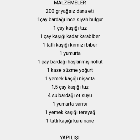
MALZEMELER
200 gr.yağsız dana eti
1çay bardağı ince siyah bulgur
1 çay kaşığı tuz
1 çay kaşığı kadar karabiber
1 tatlı kaşığı kırmızı biber
1 yumurta
1 çay bardağı haşlanmış nohut
1 kase süzme yoğurt
1 yemek kaşığı nişasta
1,5 çay kaşığı tuz
4 su bardağı et suyu
1 yumurta sarısı
1 yemek kaşığı tereyağ
1 tatlı kaşığı kuru nane
YAPILIŞI