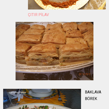
ÇITIR PİLAV
BAKLAVA
BÖREK