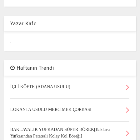
Yazar Kafe
.
Haftanın Trendi
İÇLİ KÖFTE (ADANA USULU)
LOKANTA USULU MERCİMEK ÇORBASI
BAKLAVALIK YUFKADAN SÜPER BÖREK[Baklava
Yufkasından Patatesli Kolay Kol Böreği]