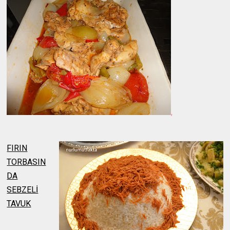
,
FIRIN
TORBASIN
DA
SEBZELİ
TAVUK