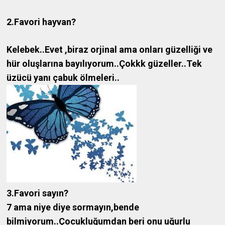
2.Favori hayvan?
Kelebek..Evet ,biraz orjinal ama onları güzelliği ve
hür oluşlarına bayılıyorum..Çokkk güzeller..Tek
üzücü yanı çabuk ölmeleri..
3.Favori sayın?
7 ama niye diye sormayın,bende
bilmiyorum..Çocukluğumdan beri onu uğurlu