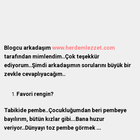
Blogcu arkadaşım
www.herdemlezzet.com
tarafından mimlendim..Çok teşekkür
ediyorum..Şimdi arkadaşımın sorularını büyük bir
zevkle cevaplıyacağım..
Favori rengin?
Tabikide pembe..Çocukluğumdan beri pembeye
bayılırım, bütün kızlar gibi...Bana huzur
veriyor..Dünyayı toz pembe görmek ...