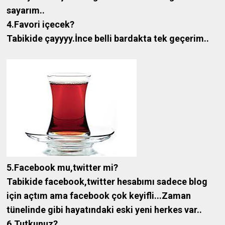
sayarım..
4.Favori içecek?
Tabikide çayyyy.İnce belli bardakta tek geçerim..
5.Facebook mu,twitter mi?
Tabikide facebook,twitter hesabımı sadece blog
için açtım ama facebook çok keyifli...Zaman
tünelinde gibi hayatındaki eski yeni herkes var..
6.Tutkunuz?