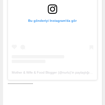
Bu gönderiyi Instagram'da gör
Mother & Wife & Food Blogger (@nurlu)'in paylaştığı bir gönderi
...........................