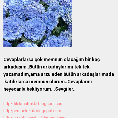
Cevaplarlarsa çok memnun olacağım bir kaç
arkadaşım..Bütün arkadaşlarımı tek tek
yazamadım,ama arzu eden bütün arkadaşlarımada
katılırlarsa memnun olurum..Cevaplarını
heyecanla bekliyorum...Sevgiler..
http/dilekmutfakta.blogspot.com
http/pembekekik.blogspot.com
http/lezzetlisanatlar.blogspot.com