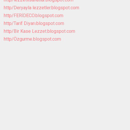
http/Deryayla lezzetler.blogspot.com
http/FERİDECO.blogspot.com
http/Tarif Diyarı.blogspot.com
http/Bir Kase Lezzet.blogspot.com
http/Özgurme.blogspot.com