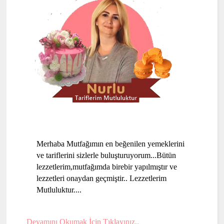
Merhaba Mutfağımın en beğenilen yemeklerini
ve tariflerini sizlerle buluşturuyorum...Bütün
lezzetlerim,mutfağımda birebir yapılmıştır ve
lezzetleri onaydan geçmiştir.. Lezzetlerim
Mutluluktur....
Devamını Okumak İçin Tıklayınız..