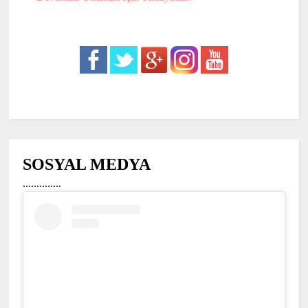
SOSYAL MEDYA
..............