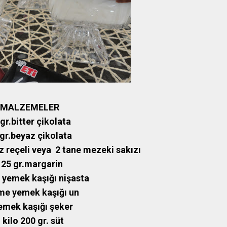
MALZEMELER
gr.bitter çikolata
gr.beyaz çikolata
z reçeli veya 2 tane mezeki sakızı
125 gr.margarin
 yemek kaşığı nişasta
lme yemek kaşığı un
emek kaşığı şeker
 kilo 200 gr. süt