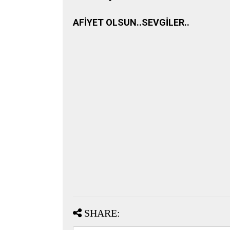
AFİYET OLSUN..SEVGİLER..
SHARE: