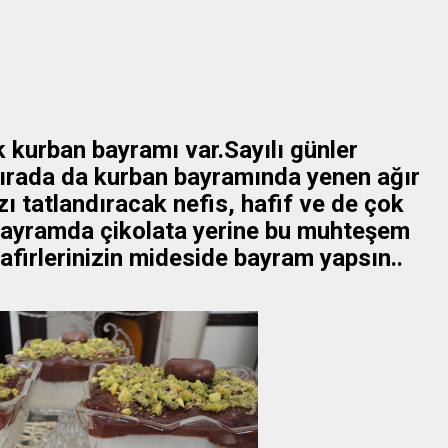
 kurban bayramı var.Sayılı günler
..Sırada da kurban bayramında yenen ağır
ı tatlandıracak nefis, hafif ve de çok
..Bayramda çikolata yerine bu muhteşem
afirlerinizin mideside bayram yapsın..