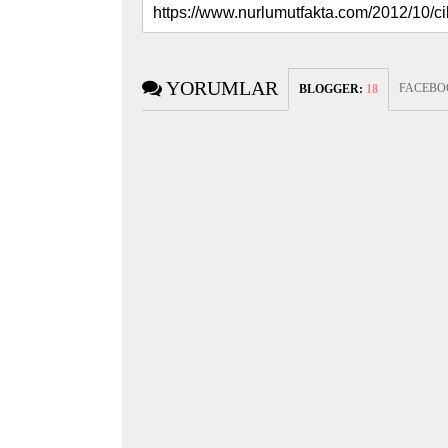
YORUMLAR
FACEBO
BLOGGER
:
18