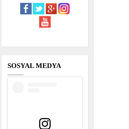
SOSYAL MEDYA
..............