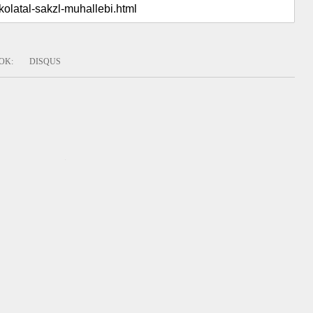
OK
:
DISQUS