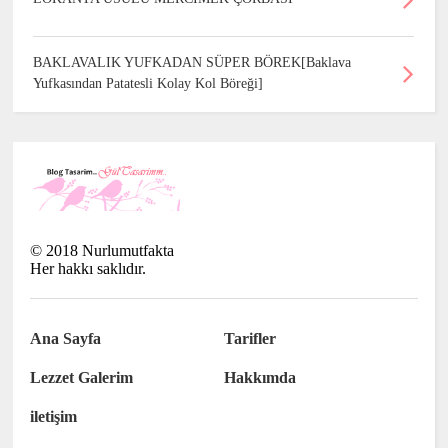
BAKLAVALIK YUFKADAN SÜPER BÖREK[Baklava
Yufkasından Patatesli Kolay Kol Böreği]
©
2018
Nurlumutfakta
Her hakkı saklıdır.
Ana Sayfa
Tarifler
Lezzet Galerim
Hakkımda
iletişim