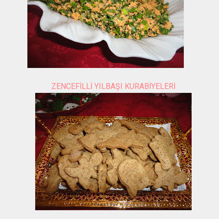
ZENCEFİLLİ YILBAŞI KURABİYELERİ