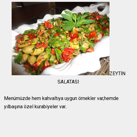
ZEYTİN
SALATASI
Menümüzde hem kahvaltıya uygun örnekler var,hemde
yılbaşına özel kurabiyeler var..