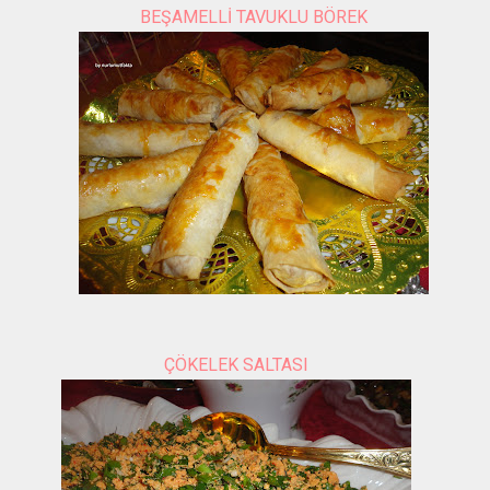
BEŞAMELLİ TAVUKLU BÖREK
ÇÖKELEK SALTASI