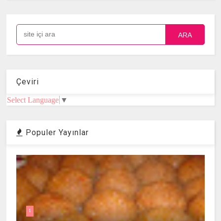
ARA
Çeviri
Select Language
▼
Populer Yayınlar
1