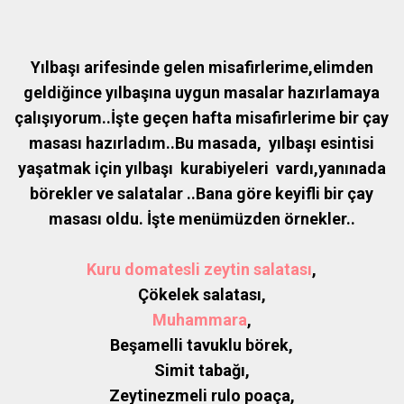
Yılbaşı arifesinde gelen misafirlerime,elimden
geldiğince yılbaşına uygun masalar hazırlamaya
çalışıyorum..İşte geçen hafta misafirlerime bir çay
masası hazırladım..Bu masada, yılbaşı esintisi
yaşatmak için yılbaşı kurabiyeleri vardı,yanınada
börekler ve salatalar ..Bana göre keyifli bir çay
masası oldu.
İşte menümüzden örnekler..
Kuru domatesli zeytin salatası
,
Çökelek salatası,
Muhammara
,
Beşamelli tavuklu börek,
Simit tabağı,
Zeytinezmeli rulo poaça,