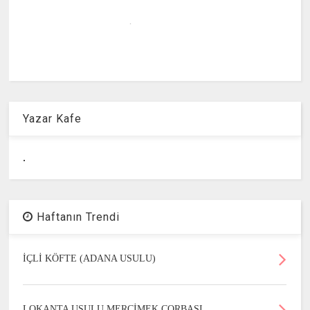
Yazar Kafe
.
Haftanın Trendi
İÇLİ KÖFTE (ADANA USULU)
LOKANTA USULU MERCİMEK ÇORBASI