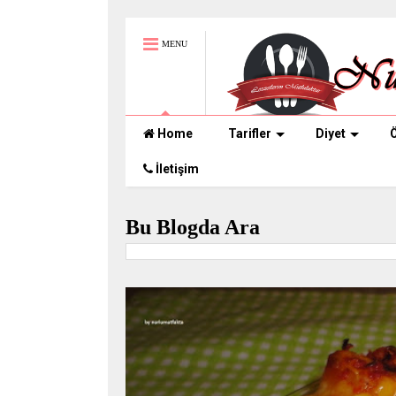
MENU
Home
Tarifler
Diyet
Ö
İletişim
Bu Blogda Ara