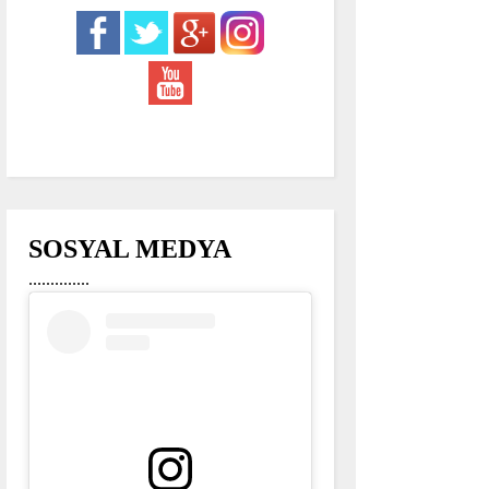
SOSYAL MEDYA
..............