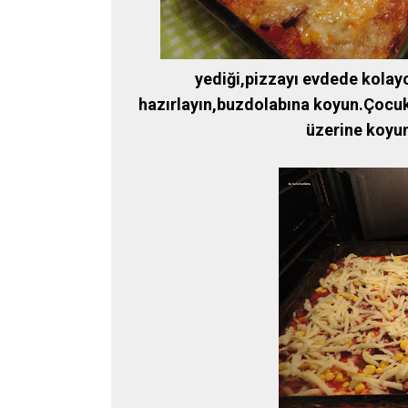
yediği,pizzayı evdede kolay
hazırlayın,buzdolabına koyun.Çocuk
üzerine koyun