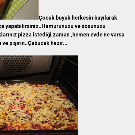
Çocuk büyük herkesin bayılarak
ca yapabilirsiniz..Hamurunuzu ve sosunuzu
larınız pizza istediği zaman ,hemen evde ne varsa
 ve pişirin..Çabucak hazır...