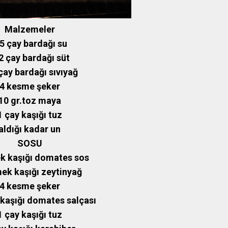
Malzemeler
,5 çay bardağı su
2 çay bardağı süt
çay bardağı sıvıyağ
4 kesme şeker
10 gr.toz maya
1 çay kaşığı tuz
aldığı kadar un
SOSU
k kaşığı domates sos
ek kaşığı zeytinyağ
4 kesme şeker
kaşığı domates salçası
1 çay kaşığı tuz