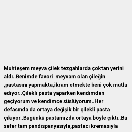
Muhteşem meyva çilek tezgahlarda çoktan yerini
aldı..Benimde favori meyvam olan çileğin
,pastasını yapmakta,ikram etmekte beni çok mutlu
ediyor..Çilekli pasta yaparken kendimden
geçiyorum ve kendimce süslüyorum..Her
defasında da ortaya değişik bir çilekli pasta
çıkıyor..Bugünkü pastamızda ortaya böyle çıktı..Bu
sefer tam pandispanyasıyla,pastacı kremasıyla