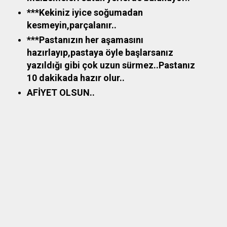
***Kekiniz iyice soğumadan
kesmeyin,parçalanır..
***Pastanızın her aşamasını
hazırlayıp,pastaya öyle başlarsanız
yazıldığı gibi çok uzun sürmez..Pastanız
10 dakikada hazır olur..
AFİYET OLSUN..