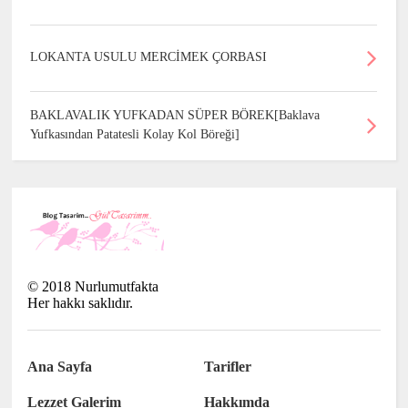
LOKANTA USULU MERCİMEK ÇORBASI
BAKLAVALIK YUFKADAN SÜPER BÖREK[Baklava
Yufkasından Patatesli Kolay Kol Böreği]
©
2018
Nurlumutfakta
Her hakkı saklıdır.
Ana Sayfa
Tarifler
Lezzet Galerim
Hakkımda