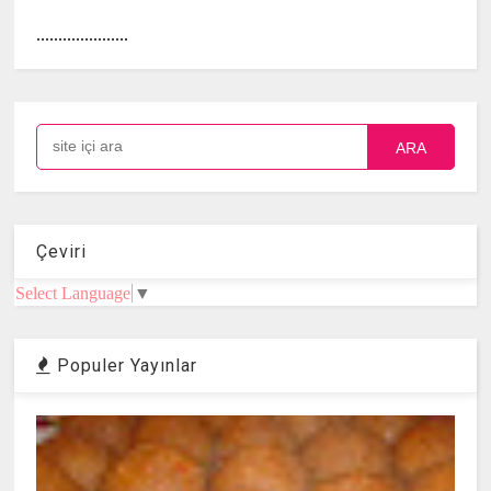
.....................
ARA
Çeviri
Select Language
▼
Populer Yayınlar