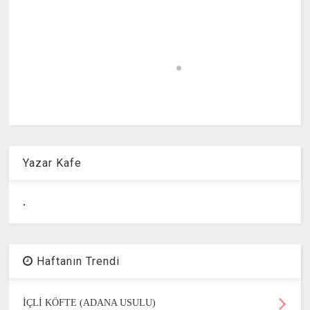
Yazar Kafe
.
Haftanın Trendi
İÇLİ KÖFTE (ADANA USULU)