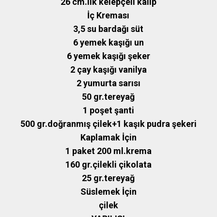
26 cm.lik kelepçeli kalıp
İç Kreması
3,5 su bardağı süt
6 yemek kaşığı un
6 yemek kaşığı şeker
2 çay kaşığı vanilya
2 yumurta sarısı
50 gr.tereyağ
1 poşet şanti
500 gr.doğranmış çilek+1 kaşık pudra şekeri
Kaplamak İçin
1 paket 200 ml.krema
160 gr.çilekli çikolata
25 gr.tereyağ
Süslemek İçin
çilek