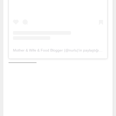
Mother & Wife & Food Blogger (@nurlu)'in paylaştığı bir gönderi
...........................