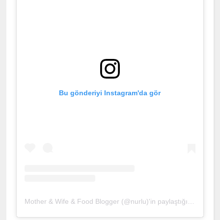
Bu gönderiyi Instagram'da gör
Mother & Wife & Food Blogger (@nurlu)'in paylaştığı bir gönderi