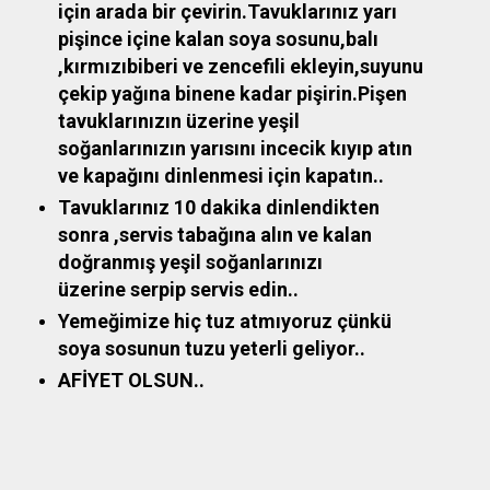
için arada bir çevirin.Tavuklarınız yarı
pişince içine kalan soya sosunu,balı
,kırmızıbiberi ve zencefili ekleyin,suyunu
çekip yağına binene kadar pişirin.Pişen
tavuklarınızın üzerine yeşil
soğanlarınızın yarısını incecik kıyıp atın
ve kapağını dinlenmesi için kapatın..
Tavuklarınız 10 dakika dinlendikten
sonra ,servis tabağına alın ve kalan
doğranmış yeşil soğanlarınızı
üzerine serpip servis edin..
Yemeğimize hiç tuz atmıyoruz çünkü
soya sosunun tuzu yeterli geliyor..
AFİYET OLSUN..