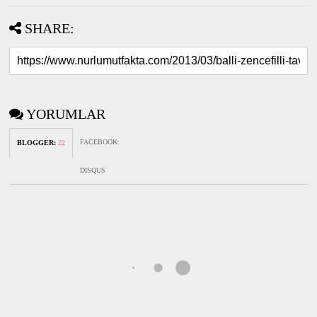
SHARE:
YORUMLAR
FACEBOOK
:
BLOGGER
:
22
DISQUS