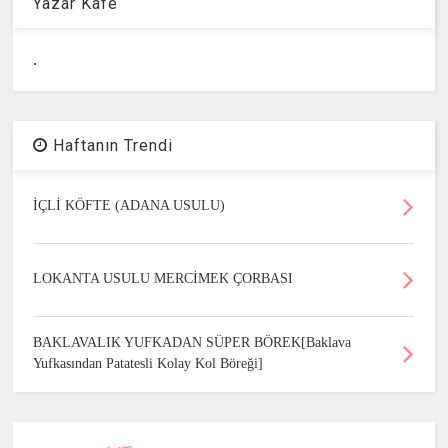
Yazar Kafe
.
Haftanın Trendi
İÇLİ KÖFTE (ADANA USULU)
LOKANTA USULU MERCİMEK ÇORBASI
BAKLAVALIK YUFKADAN SÜPER BÖREK[Baklava
Yufkasından Patatesli Kolay Kol Böreği]