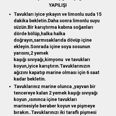
YAPILIŞI
Tavukları iyice yıkayın ve limonlu suda 15
dakika bekletin.Daha sonra limonlu suyu
süzün.Bir karıştırma kabına soğanları
dörde bölüp,halka halka
doğrayın,sarmısaklarıda dövüp içine
ekleyin.Sonrada içine soya sosunun
yarısını,2 yemek
kaşığı sıvıyağı,kimyonu ve tavukları
koyun,iyice karıştırın.Tavuklarınızın
ağızını kapatıp marine olması için 6 saat
kadar bekletin.
Tavuklarınız marine olunca ,yayvan bir
tencereye kalan 2 yemek kaşığı sıvıyağı
koyun ,ısınınca içine tavukları
marinesiyle beraber koyun ve pişmeye
bırakın..Tavuklarınızı iki taraflı pişmesi