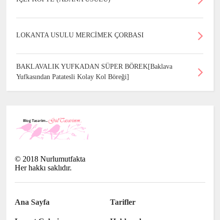
LOKANTA USULU MERCİMEK ÇORBASI
BAKLAVALIK YUFKADAN SÜPER BÖREK[Baklava
Yufkasından Patatesli Kolay Kol Böreği]
©
2018
Nurlumutfakta
Her hakkı saklıdır.
Ana Sayfa
Tarifler