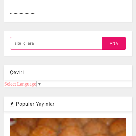
.....................
ARA
Çeviri
Select Language
▼
Populer Yayınlar