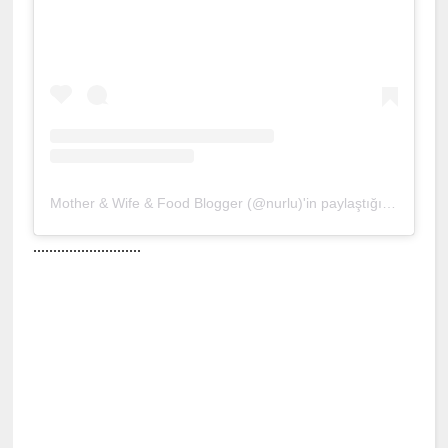
Mother & Wife & Food Blogger (@nurlu)'in paylaştığı bir gönderi
...........................