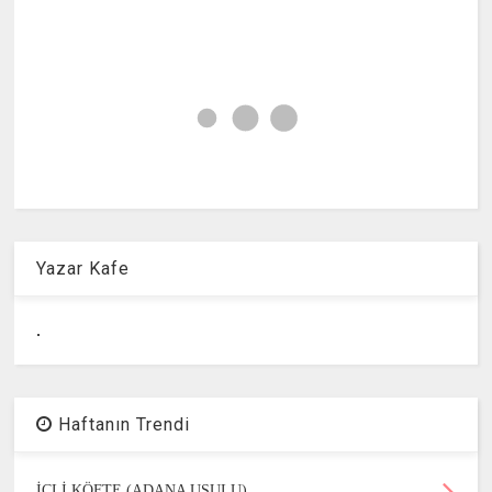
Yazar Kafe
.
Haftanın Trendi
İÇLİ KÖFTE (ADANA USULU)