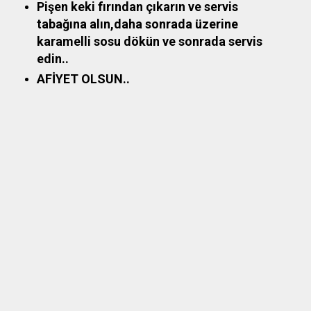
Pişen keki fırından çıkarın ve servis
tabağına alın,daha sonrada üzerine
karamelli sosu dökün ve sonrada servis
edin..
AFİYET OLSUN..