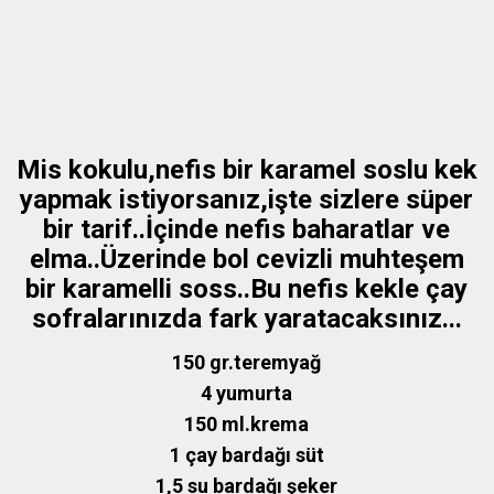
Mis kokulu,nefis bir karamel soslu kek
yapmak istiyorsanız,işte sizlere süper
bir tarif..İçinde nefis baharatlar ve
elma..Üzerinde bol cevizli muhteşem
bir karamelli soss..Bu nefis kekle çay
sofralarınızda fark yaratacaksınız...
150 gr.teremyağ
4 yumurta
150 ml.krema
1 çay bardağı süt
1,5 su bardağı şeker