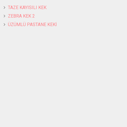
TAZE KAYISILI KEK
ZEBRA KEK 2
ÜZÜMLÜ PASTANE KEKİ