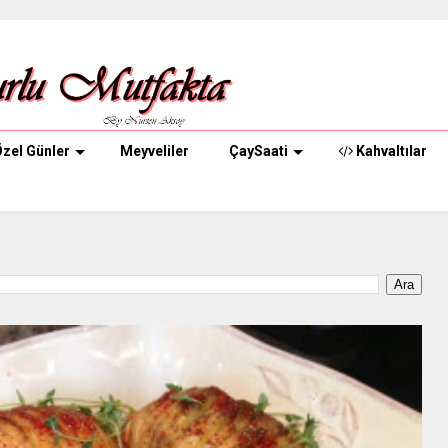
zel Günler
Meyveliler
ÇaySaati
Kahvaltılar