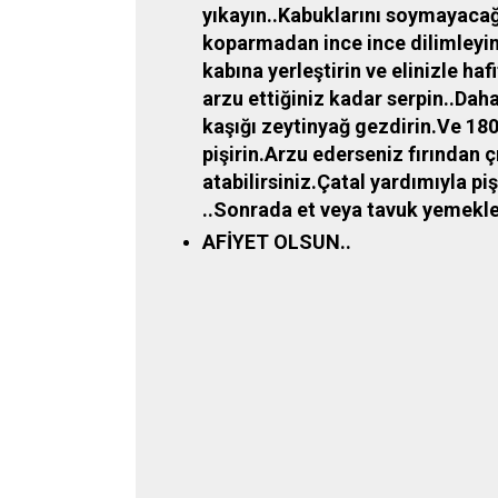
yıkayın..Kabuklarını soymayacağ
koparmadan ince ince dilimleyin..
kabına yerleştirin ve elinizle ha
arzu ettiğiniz kadar serpin..Dah
kaşığı zeytinyağ gezdirin.Ve 180
pişirin.Arzu ederseniz fırından 
atabilirsiniz.Çatal yardımıyla piş
..Sonrada et veya tavuk yemekle
AFİYET OLSUN..