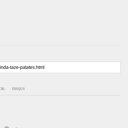
OK
:
DISQUS