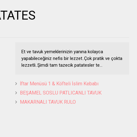
ATATES
Et ve tavuk yemeklerinizin yanına kolayca
yapabileceğiniz nefis bir lezzet..Çok pratik ve çokta
lezzetli..Şimdi tam tazecik patatesler te...
İftar Menüsü 1 & Köfteli İslim Kebabı
BEŞAMEL SOSLU PATLICANLI TAVUK
MAKARNALI TAVUK RULO