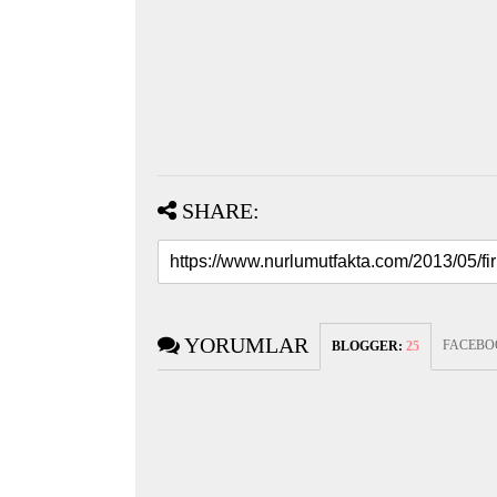
SHARE:
YORUMLAR
FACEBO
BLOGGER
:
25