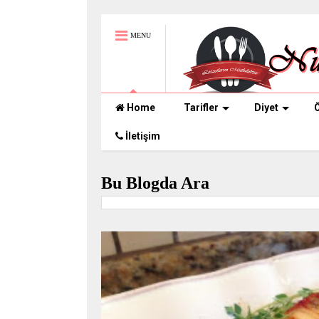
MENU
Home
Tarifler
Diyet
Ö
İletişim
Bu Blogda Ara