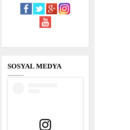
SOSYAL MEDYA
..............