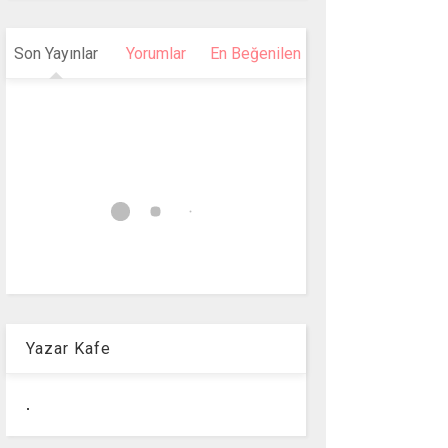
Son Yayınlar
Yorumlar
En Beğenilen
Yazar Kafe
.