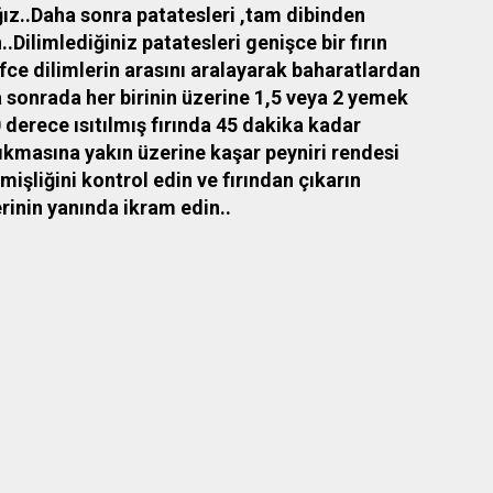
ız..Daha sonra patatesleri ,tam dibinden
Dilimlediğiniz patatesleri genişce bir fırın
fifce dilimlerin arasını aralayarak baharatlardan
a sonrada her birinin üzerine 1,5 veya 2 yemek
 derece ısıtılmış fırında 45 dakika kadar
çıkmasına yakın üzerine kaşar peyniri rendesi
mişliğini kontrol edin ve fırından çıkarın
rinin yanında ikram edin..