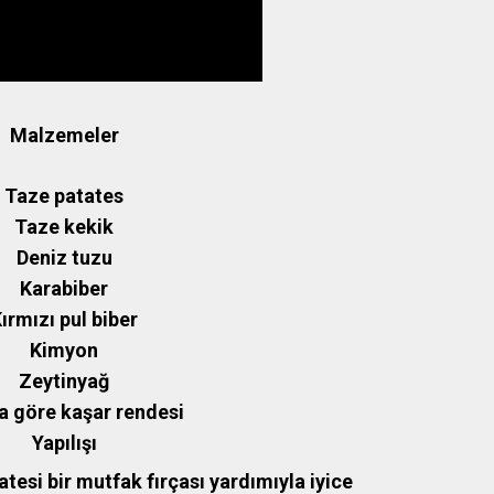
Malzemeler
Taze patates
Taze kekik
Deniz tuzu
Karabiber
ırmızı pul biber
Kimyon
Zeytinyağ
a göre kaşar rendesi
Yapılışı
tesi bir mutfak fırçası yardımıyla iyice