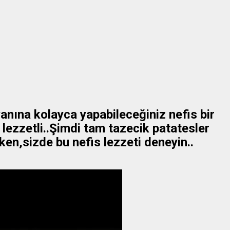
anına kolayca yapabileceğiniz nefis bir
 lezzetli..Şimdi tam tazecik patatesler
ken,sizde bu nefis lezzeti deneyin..