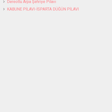
Dereotlu Arpa Şehriye Pilavı
KABUNE PİLAVI-İSPARTA DÜĞÜN PİLAVI