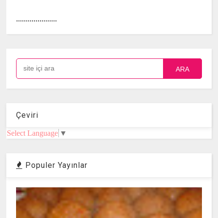
.....................
ARA
Çeviri
Select Language
▼
Populer Yayınlar