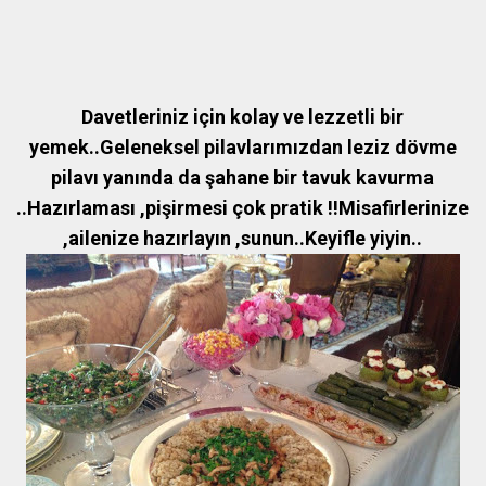
Davetleriniz için kolay ve lezzetli bir
yemek..Geleneksel pilavlarımızdan leziz dövme
pilavı yanında da şahane bir tavuk kavurma
..Hazırlaması ,pişirmesi çok pratik !!Misafirlerinize
,ailenize hazırlayın ,sunun..Keyifle yiyin..