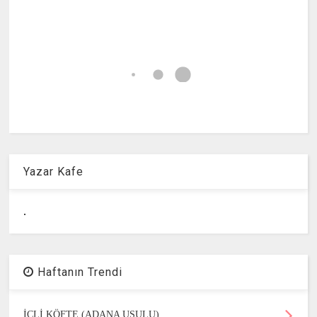
Yazar Kafe
.
Haftanın Trendi
İÇLİ KÖFTE (ADANA USULU)