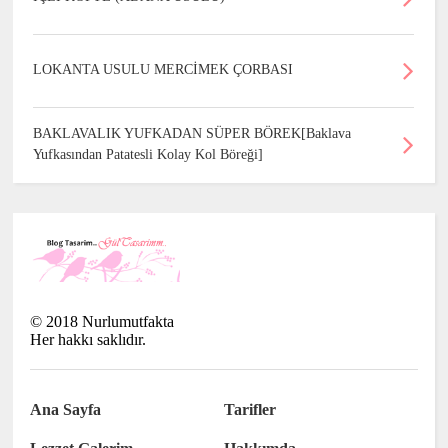
LOKANTA USULU MERCİMEK ÇORBASI
BAKLAVALIK YUFKADAN SÜPER BÖREK[Baklava
Yufkasından Patatesli Kolay Kol Böreği]
©
2018
Nurlumutfakta
Her hakkı saklıdır.
Ana Sayfa
Tarifler