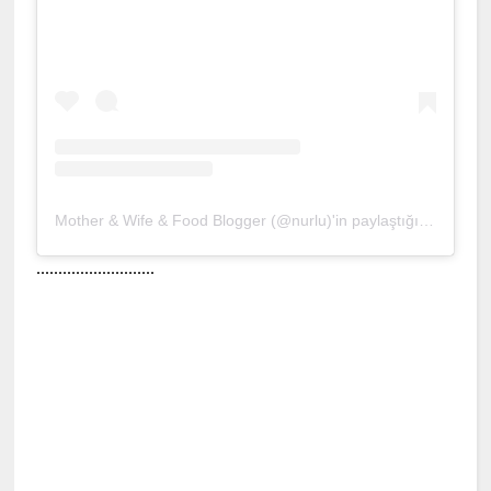
Mother & Wife & Food Blogger (@nurlu)'in paylaştığı bir gönderi
...........................