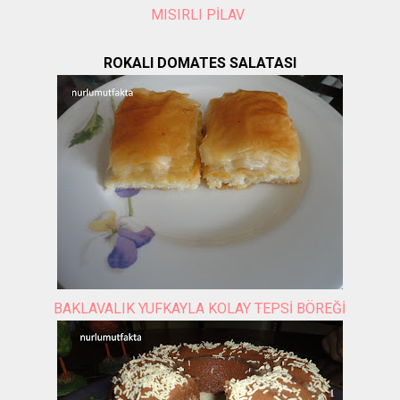
MISIRLI PİLAV
ROKALI DOMATES SALATASI
BAKLAVALIK YUFKAYLA KOLAY TEPSİ BÖREĞİ