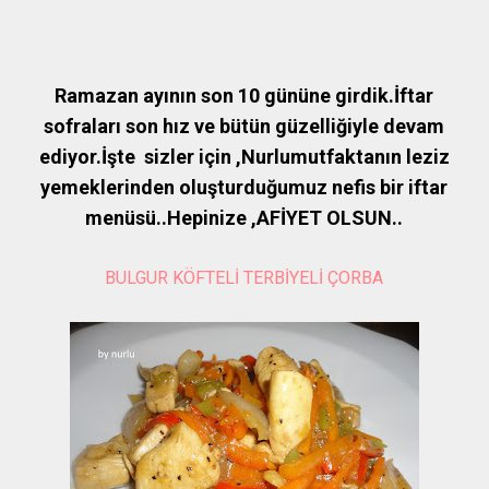
Ramazan ayının son 10 gününe girdik.İftar
sofraları son hız ve bütün güzelliğiyle devam
ediyor.İşte sizler için ,Nurlumutfaktanın leziz
yemeklerinden oluşturduğumuz nefis bir iftar
menüsü..Hepinize ,AFİYET OLSUN..
BULGUR KÖFTELİ TERBİYELİ ÇORBA