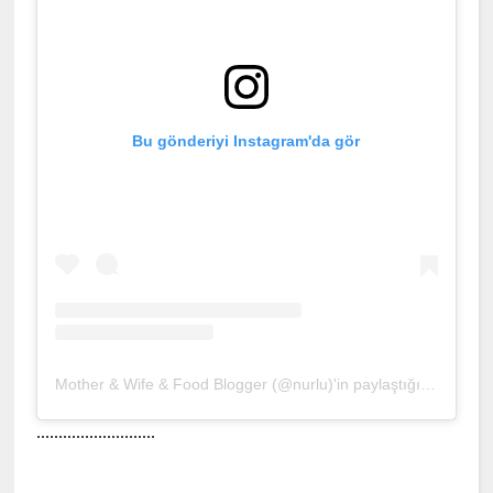
Bu gönderiyi Instagram'da gör
Mother & Wife & Food Blogger (@nurlu)'in paylaştığı bir gönderi
...........................