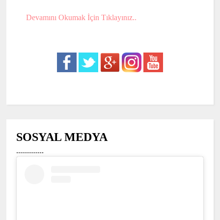
Devamını Okumak İçin Tıklayınız..
SOSYAL MEDYA
..............