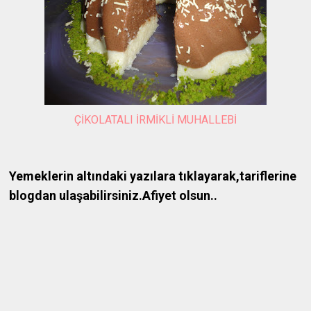
ÇİKOLATALI İRMİKLİ MUHALLEBİ
Yemeklerin altındaki yazılara tıklayarak,tariflerine
blogdan ulaşabilirsiniz.Afiyet olsun..