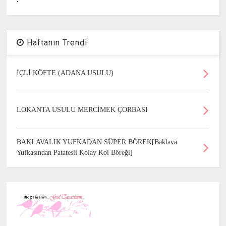
Haftanın Trendi
İÇLİ KÖFTE (ADANA USULU)
LOKANTA USULU MERCİMEK ÇORBASI
BAKLAVALIK YUFKADAN SÜPER BÖREK[Baklava
Yufkasından Patatesli Kolay Kol Böreği]