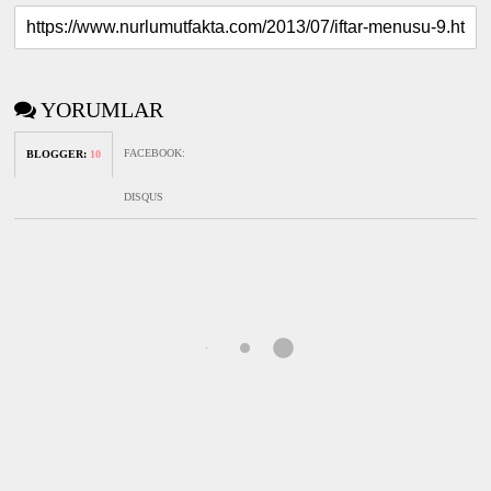
YORUMLAR
FACEBOOK
:
BLOGGER
:
10
DISQUS