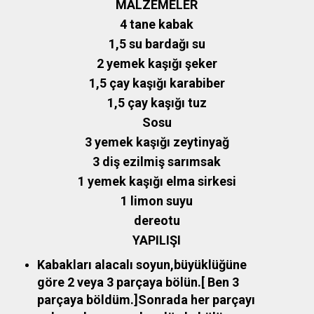
MALZEMELER
4 tane kabak
1,5 su bardağı su
2 yemek kaşığı şeker
1,5 çay kaşığı karabiber
1,5 çay kaşığı tuz
Sosu
3 yemek kaşığı zeytinyağ
3 diş ezilmiş sarımsak
1 yemek kaşığı elma sirkesi
1 limon suyu
dereotu
YAPILIŞI
Kabakları alacalı soyun,büyüklüğüne
göre 2 veya 3 parçaya bölün.[ Ben 3
parçaya böldüm.]Sonrada her parçayı