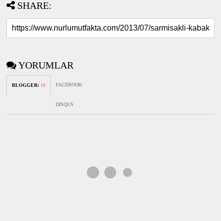
SHARE:
YORUMLAR
FACEBOOK
:
BLOGGER
:
18
DISQUS