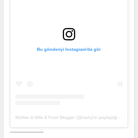
Bu gönderiyi Instagram'da gör
Mother & Wife & Food Blogger (@nurlu)'in paylaştığı bir gönderi
...........................