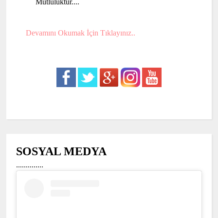
Mutluluktur....
Devamını Okumak İçin Tıklayınız..
SOSYAL MEDYA
..............