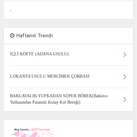
.
Haftanın Trendi
İÇLİ KÖFTE (ADANA USULU)
LOKANTA USULU MERCİMEK ÇORBASI
BAKLAVALIK YUFKADAN SÜPER BÖREK[Baklava
Yufkasından Patatesli Kolay Kol Böreği]