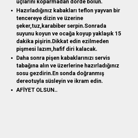
uçlarını koparmadan dörde bölün.
Hazırladığınız kabakları teflon yayvan bir
tencereye dizin ve üzerine
şeker,tuz,karabiber serpin.Sonrada
suyunu koyun ve ocağa koyup yaklaşık 15
dakika pişirin.Dikkat edin ezilmeden
pişmesi lazım,hafif diri kalacak.
Daha sonra pişen kabaklarınızı servis
tabağına alın ve üzerlerine hazırladığınız
sosu gezdirin.En sonda doğranmış
dereotuyla süsleyin ve ikram edin.
AFİYET OLSUN..