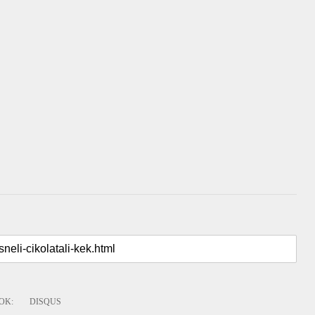
OK
:
DISQUS