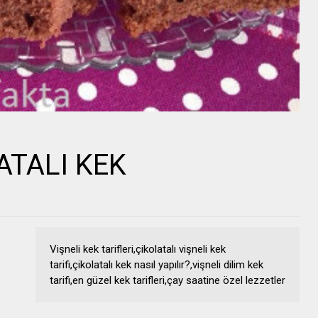
ATALI KEK
Vişneli kek tarifleri,çikolatalı vişneli kek
tarifi,çikolatalı kek nasıl yapılır?,vişneli dilim kek
tarifi,en güzel kek tarifleri,çay saatine özel lezzetler