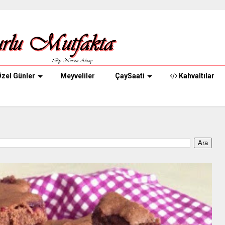
zel Günler
Meyveliler
ÇaySaati
Kahvaltılar