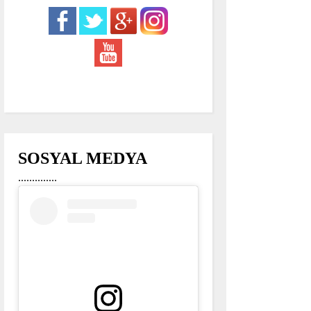
SOSYAL MEDYA
..............