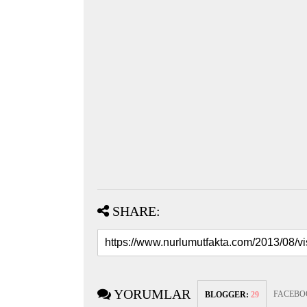
SHARE:
YORUMLAR
FACEBO
BLOGGER
:
29