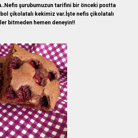
u..Nefis şurubumuzun tarifini bir önceki postta
bol çikolatalı kekimiz var.İşte nefis çikolatalı
eler bitmeden hemen deneyin!!