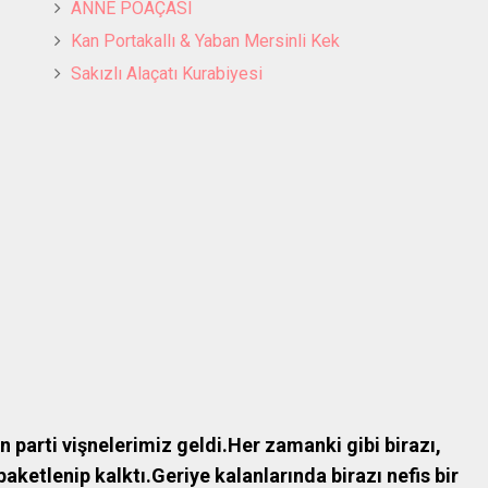
ANNE POAÇASI
Kan Portakallı & Yaban Mersinli Kek
Sakızlı Alaçatı Kurabiyesi
arti vişnelerimiz geldi.Her zamanki gibi birazı,
ketlenip kalktı.Geriye kalanlarında birazı nefis bir