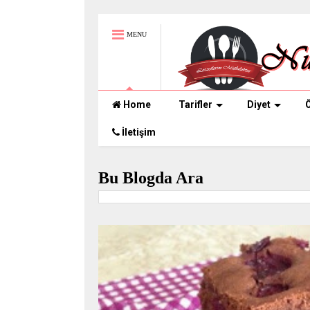
MENU
Home
Tarifler
Diyet
Ö
İletişim
Bu Blogda Ara