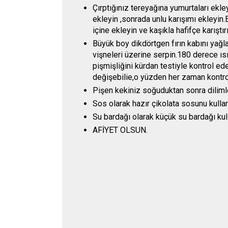
Çırptığınız tereyağına yumurtaları ekley
ekleyin ,sonrada unlu karışımı ekleyin.
içine ekleyin ve kaşıkla hafifçe karıştırı
Büyük boy dikdörtgen fırın kabını yağl
vişneleri üzerine serpin.180 derece ısı
pişmişliğini kürdan testiyle kontrol ede
değişebilie,o yüzden her zaman kontrol
Pişen kekiniz soğuduktan sonra dilimle
Sos olarak hazır çikolata sosunu kullan
Su bardağı olarak küçük su bardağı kull
AFİYET OLSUN.