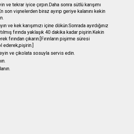
in ve tekrar iyice çırpın.Daha sonra sütlü karışımı
En son vişnelerden biraz ayırıp geriye kalanını kekin
n.
ayın ve kek karışımızı içine dökün.Sonrada ayırdığınız
tılmış fırında yaklaşık 40 dakika kadar pişirin.Kekin
rek fırından çıkarın.[Fırınların pişirme süresi
 ederek,pişirin.]
yin ve çikolata sosuyla servis edin.
ın.
anın.