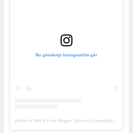
Bu gönderiyi Instagram'da gör
Mother & Wife & Food Blogger (@nurlu)'in paylaştığı bir gönderi