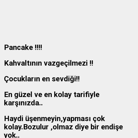
Pancake !!!!
Kahvaltının vazgeçilmezi !!
Çocukların en sevdiği!!
En güzel ve en kolay tarifiyle
karşınızda..
Haydi üşenmeyin,yapması çok
kolay.Bozulur ,olmaz diye bir endişe
yok..