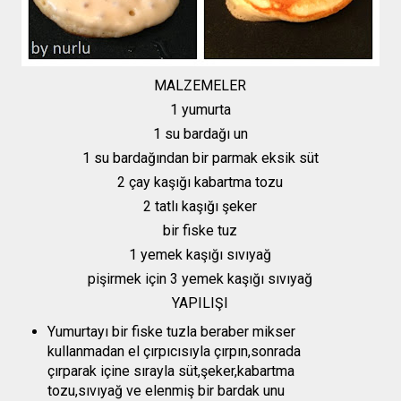
MALZEMELER
1 yumurta
1 su bardağı un
1 su bardağından bir parmak eksik süt
2 çay kaşığı kabartma tozu
2 tatlı kaşığı şeker
bir fiske tuz
1 yemek kaşığı sıvıyağ
pişirmek için 3 yemek kaşığı sıvıyağ
YAPILIŞI
Yumurtayı bir fiske tuzla beraber mikser
kullanmadan el çırpıcısıyla çırpın,sonrada
çırparak içine sırayla süt,şeker,kabartma
tozu,sıvıyağ ve elenmiş bir bardak unu