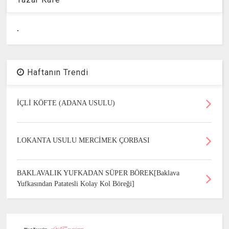
.
Haftanın Trendi
İÇLİ KÖFTE (ADANA USULU)
LOKANTA USULU MERCİMEK ÇORBASI
BAKLAVALIK YUFKADAN SÜPER BÖREK[Baklava
Yufkasından Patatesli Kolay Kol Böreği]