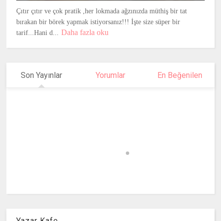
Çıtır çıtır ve çok pratik ,her lokmada ağzınızda müthiş bir tat
bırakan bir börek yapmak istiyorsanız!!! İşte size süper bir
Daha fazla oku
tarif...Hani d...
Son Yayınlar
Yorumlar
En Beğenilen
Yazar Kafe