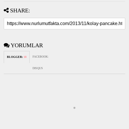
SHARE:
YORUMLAR
FACEBOOK
:
BLOGGER
:
18
DISQUS