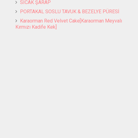
SICAK ŞARAP
PORTAKAL SOSLU TAVUK & BEZELYE PÜRESİ
Karaorman Red Velvet Cake[Karaorman Meyvalı
Kırmızı Kadife Kek]