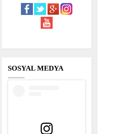
SOSYAL MEDYA
..............