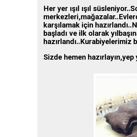
Her yer ışıl ışıl süsleniyor..
merkezleri,mağazalar..Evlerd
karşılamak için hazırlandı..
başladı ve ilk olarak yılbaşı
hazırlandı..Kurabiyelerimiz bo
Sizde hemen hazırlayın,yep yen