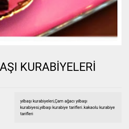
BAŞI KURABİYELERİ
yılbaşı kurabiyeleri,Çam ağacı yılbaşı
kurabiyesi,yılbaşı kurabiye tarifleri..kakaolu kurabiye
tarifleri