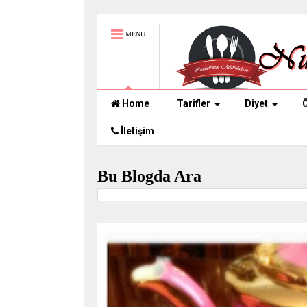
MENU
Home
Tarifler
Diyet
Ö
İletişim
Bu Blogda Ara