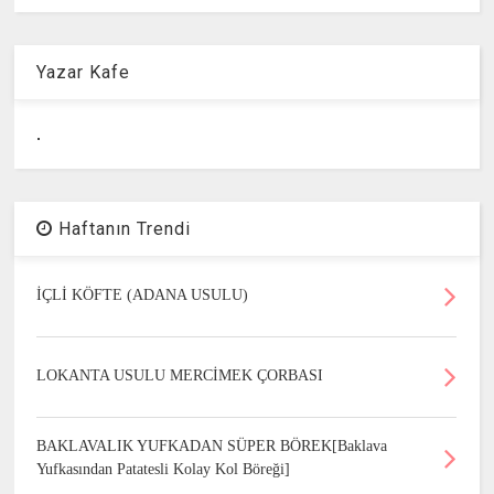
Yazar Kafe
.
Haftanın Trendi
İÇLİ KÖFTE (ADANA USULU)
LOKANTA USULU MERCİMEK ÇORBASI
BAKLAVALIK YUFKADAN SÜPER BÖREK[Baklava
Yufkasından Patatesli Kolay Kol Böreği]