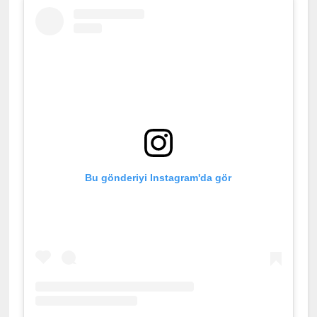
Bu gönderiyi Instagram'da gör