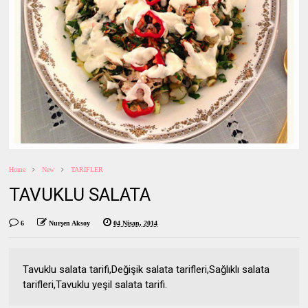
Home
New
TARİFLER
TAVUKLU SALATA
6
Nurşen Aksoy
04 Nisan, 2014
Tavuklu salata tarifi,Değişik salata tarifleri,Sağlıklı salata
tarifleri,Tavuklu yeşil salata tarifi.