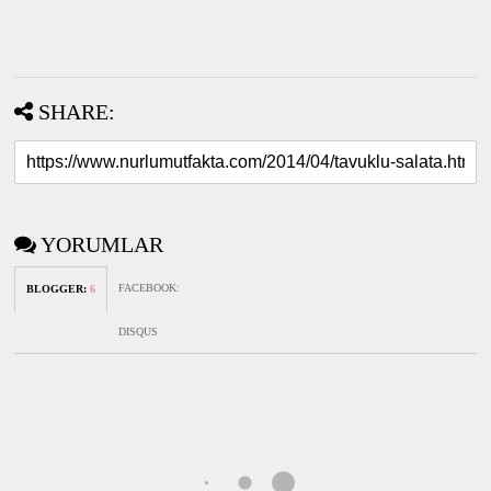
SHARE:
YORUMLAR
FACEBOOK
:
BLOGGER
:
6
DISQUS