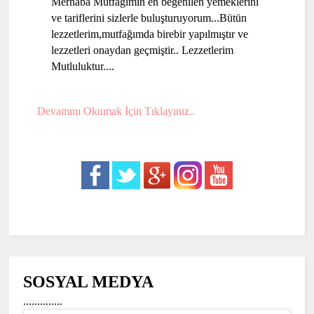
Merhaba Mutfağımın en beğenilen yemeklerini
ve tariflerini sizlerle buluşturuyorum...Bütün
lezzetlerim,mutfağımda birebir yapılmıştır ve
lezzetleri onaydan geçmiştir.. Lezzetlerim
Mutluluktur....
Devamını Okumak İçin Tıklayınız..
SOSYAL MEDYA
..............