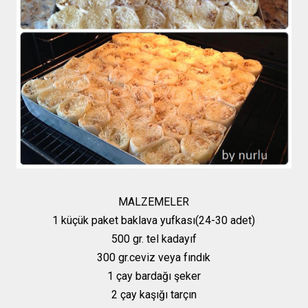
MALZEMELER
1 küçük paket baklava yufkası(24-30 adet)
500 gr. tel kadayıf
300 gr.ceviz veya fındık
1 çay bardağı şeker
2 çay kaşığı tarçın