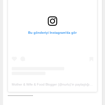
Bu gönderiyi Instagram'da gör
Mother & Wife & Food Blogger (@nurlu)'in paylaştığı bir gönderi
...........................