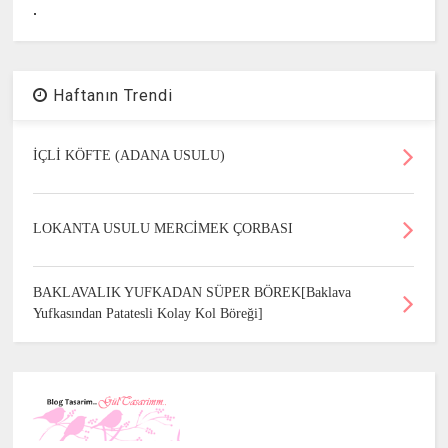
.
Haftanın Trendi
İÇLİ KÖFTE (ADANA USULU)
LOKANTA USULU MERCİMEK ÇORBASI
BAKLAVALIK YUFKADAN SÜPER BÖREK[Baklava
Yufkasından Patatesli Kolay Kol Böreği]