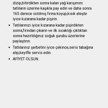
dizip,bitirdikten sonra kalan yağ karışımını
tatlıların üzerine kaşıkla pay edin ve daha sonra
165 derece ısıtılmış fırına koyup,kısık ateşte
iyice kızarana kadar pişirin.
Tatlılarınızı iyice kızarana kadar pişirdikten
sonra,fırından çıkarın ve ilk sıcaklığı çıktıktan
sonra hazırldığınız soğuk şurubu üzerlerine
paylaştırın.
Tatlılarınız şerbetini iyice çekince,seris tabağına
alıp,keyifle servis edin.
AFİYET OLSUN..