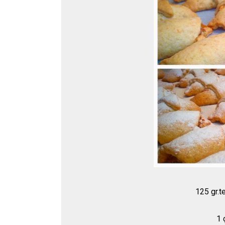
125 gr.t
1 