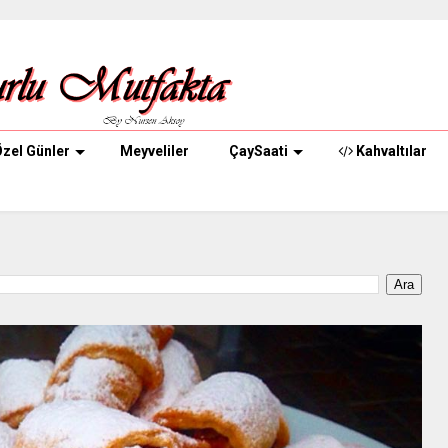
zel Günler
Meyveliler
ÇaySaati
Kahvaltılar