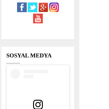
SOSYAL MEDYA
..............