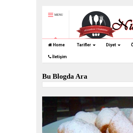
MENU
Home
Tarifler
Diyet
Ö
İletişim
Bu Blogda Ara