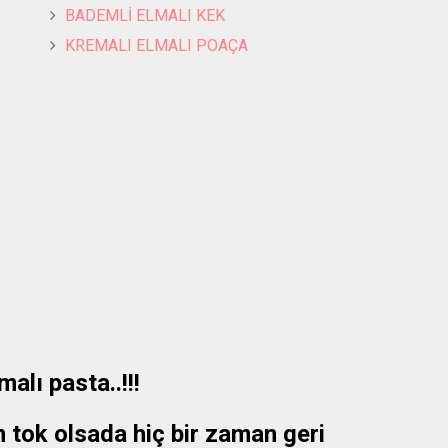
BADEMLİ ELMALI KEK
KREMALI ELMALI POAÇA
malı pasta..!!!
 tok olsada hiç bir zaman geri