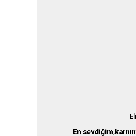
El
En sevdiğim,karnım