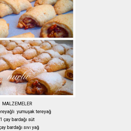
MALZEMELER
ereyağlı yumuşak tereyağ
1 çay bardağı süt
çay bardağı sıvı yağ