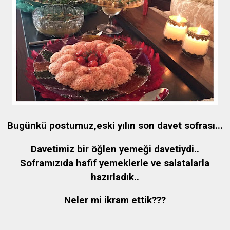
Bugünkü postumuz,eski yılın son davet sofrası...
Davetimiz bir öğlen yemeği davetiydi..
Soframızıda hafif yemeklerle ve salatalarla
hazırladık..
Neler mi ikram ettik???