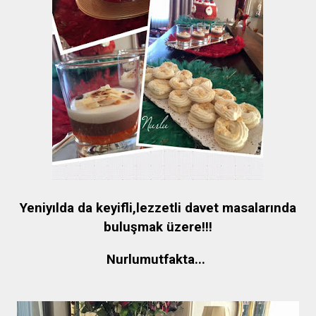
Yeniyılda da keyifli,lezzetli davet masalarında
buluşmak üzere!!!
Nurlumutfakta...