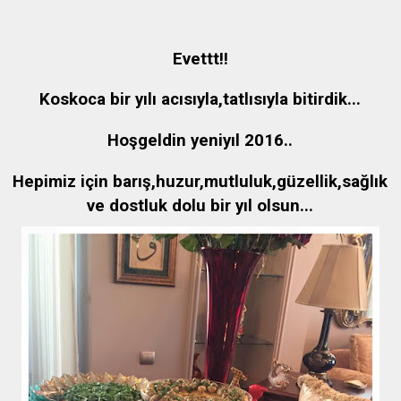
Evettt!!
Koskoca bir yılı acısıyla,tatlısıyla bitirdik...
Hoşgeldin yeniyıl 2016..
Hepimiz için barış,huzur,mutluluk,güzellik,sağlık
ve dostluk dolu bir yıl olsun...