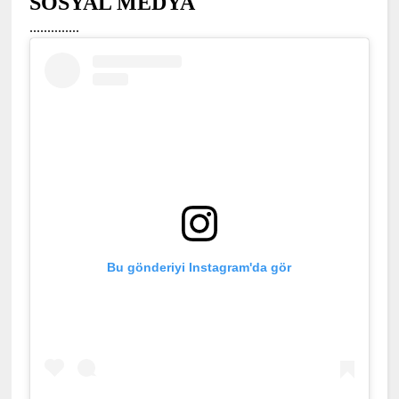
SOSYAL MEDYA
..............
Bu gönderiyi Instagram'da gör