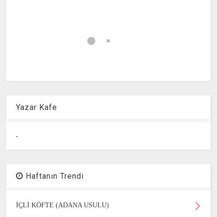
Yazar Kafe
.
Haftanın Trendi
İÇLİ KÖFTE (ADANA USULU)