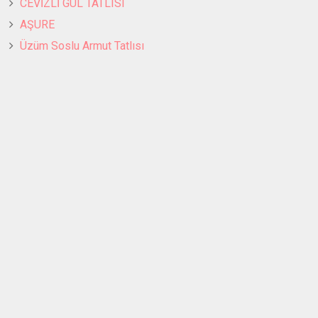
CEVİZLİ GÜL TATLISI
AŞURE
Üzüm Soslu Armut Tatlısı