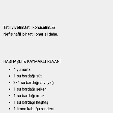
Tatlı yiyelim,tatlı konuşalım..🌸
Nefis,hafif bir tatlı önerisi daha...
HAŞHAŞLI & KAYMAKLI REVANİ
4 yumurta.
1 su bardağı süt.
3/4 su bardağı sıvı yağ
1 su bardağı şeker
1 su bardağı irmik
1 su bardağı haşhaş
1 limon kabuğu rendesi