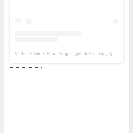
Mother & Wife & Food Blogger (@nurlu)'in paylaştığı bir gönderi
...........................