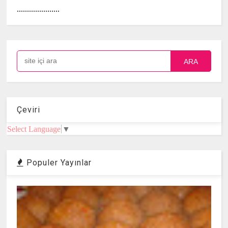
.....................
ARA
Çeviri
Select Language
▼
Populer Yayınlar