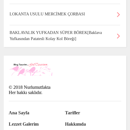
LOKANTA USULU MERCİMEK ÇORBASI
BAKLAVALIK YUFKADAN SÜPER BÖREK[Baklava
Yufkasından Patatesli Kolay Kol Böreği]
©
2018
Nurlumutfakta
Her hakkı saklıdır.
Ana Sayfa
Tarifler
Lezzet Galerim
Hakkımda