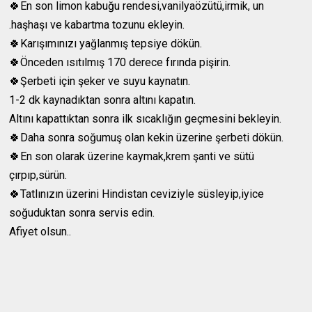
🍀En son limon kabuğu rendesi,vanilyaözütü,irmik, un
.haşhaşı ve kabartma tozunu ekleyin.
🍀Karışımınızı yağlanmış tepsiye dökün.
🍀Önceden ısıtılmış 170 derece fırında pişirin.
🍀Şerbeti için şeker ve suyu kaynatın.
1-2 dk kaynadıktan sonra altını kapatın.
Altını kapattıktan sonra ilk sıcaklığın geçmesini bekleyin.
🍀Daha sonra soğumuş olan kekin üzerine şerbeti dökün.
🍀En son olarak üzerine kaymak,krem şanti ve sütü
çırpıp,sürün.
🍀Tatlınızın üzerini Hindistan ceviziyle süsleyip,iyice
soğuduktan sonra servis edin.
Afiyet olsun..