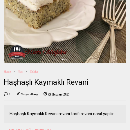
Home
New
Tatlılar
Haşhaşlı Kaymaklı Revani
0
Nurşen Aksoy
29 Haziran, 2019
Haşhaşlı Kaymaklı Revani revani tarifi revani nasıl yapılır