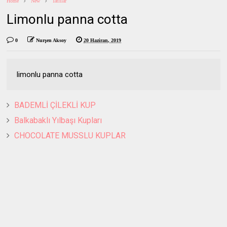
Home
New
Tatlılar
Limonlu panna cotta
0
Nurşen Aksoy
20 Haziran, 2019
limonlu panna cotta
BADEMLİ ÇİLEKLİ KUP
Balkabaklı Yılbaşı Kupları
CHOCOLATE MUSSLU KUPLAR