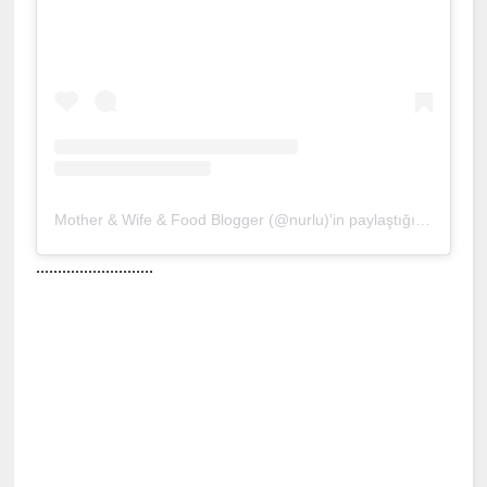
Mother & Wife & Food Blogger (@nurlu)'in paylaştığı bir gönderi
...........................