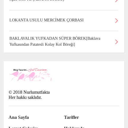
LOKANTA USULU MERCİMEK ÇORBASI
BAKLAVALIK YUFKADAN SÜPER BÖREK[Baklava
Yufkasından Patatesli Kolay Kol Böreği]
©
2018
Nurlumutfakta
Her hakkı saklıdır.
Ana Sayfa
Tarifler