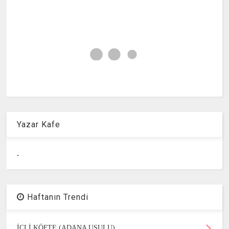
Yazar Kafe
.
Haftanın Trendi
İÇLİ KÖFTE (ADANA USULU)