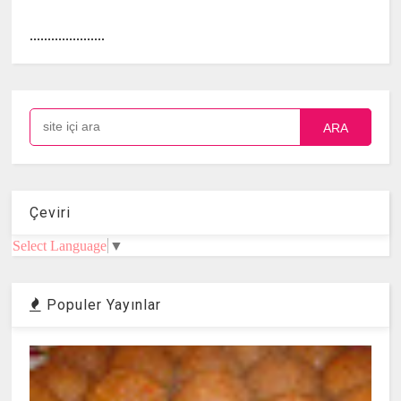
.....................
ARA
Çeviri
Select Language
▼
Populer Yayınlar