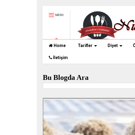
MENU
Home
Tarifler
Diyet
Ö
İletişim
Bu Blogda Ara