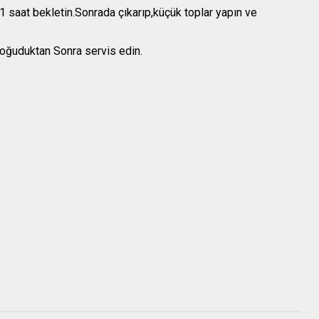
 saat bekletin.Sonrada çıkarıp,küçük toplar yapın ve
soğuduktan Sonra servis edin.