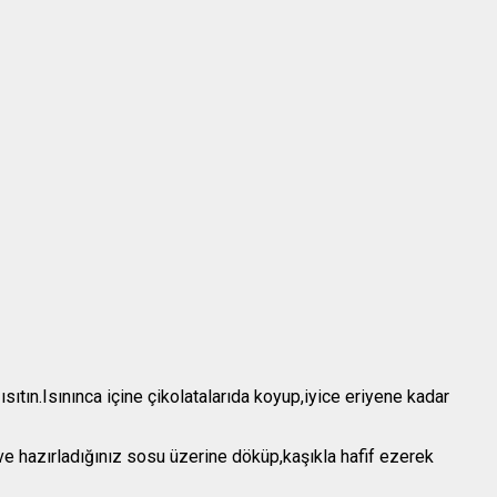
ıtın.Isınınca içine çikolatalarıda koyup,iyice eriyene kadar
 ve hazırladığınız sosu üzerine döküp,kaşıkla hafif ezerek