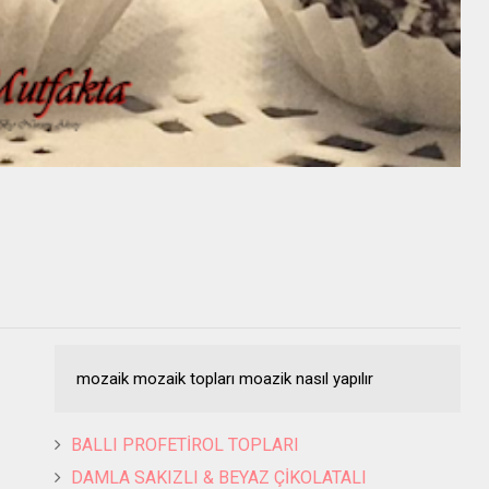
mozaik mozaik topları moazik nasıl yapılır
BALLI PROFETİROL TOPLARI
DAMLA SAKIZLI & BEYAZ ÇİKOLATALI