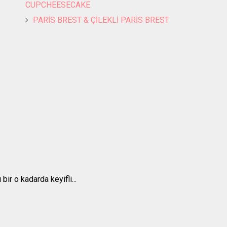
CUPCHEESECAKE
PARİS BREST & ÇİLEKLİ PARİS BREST
ir o kadarda keyifli...