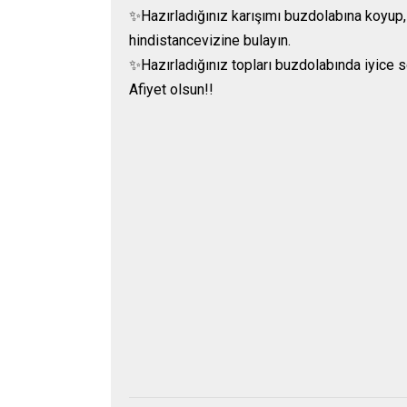
✨Hazırladığınız karışımı buzdolabına koyup,1
hindistancevizine bulayın.
✨Hazırladığınız topları buzdolabında iyice 
Afiyet olsun!!