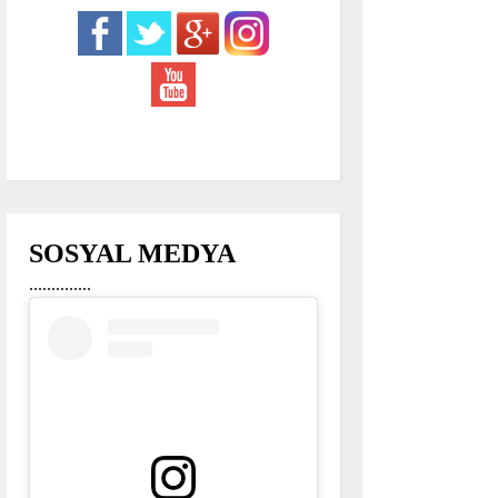
SOSYAL MEDYA
..............