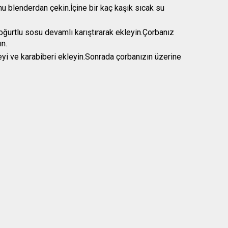
u blenderdan çekin.İçine bir kaç kaşık sıcak su
yoğurtlu sosu devamlı karıştırarak ekleyin.Çorbanız
n.
neyi ve karabiberi ekleyin.Sonrada çorbanızın üzerine