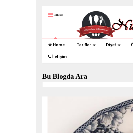
MENU
Home
Tarifler
Diyet
Ö
İletişim
Bu Blogda Ara