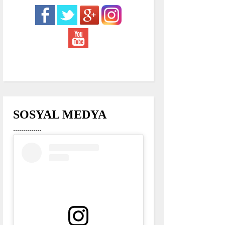
SOSYAL MEDYA
..............