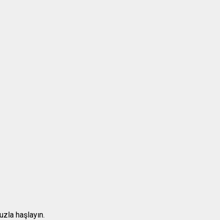
uzla haşlayın.