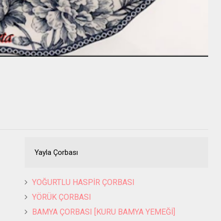
Yayla Çorbası
YOĞURTLU HASPİR ÇORBASI
YÖRÜK ÇORBASI
BAMYA ÇORBASI [KURU BAMYA YEMEĞİ]