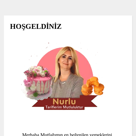
HOŞGELDİNİZ
Merhaba Mutfağımın en beğenilen yemeklerini