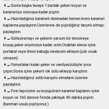
👩‍🍳Sonra başka tavaya 1 bardak şekeri koyun ve
karamelize oluncaya kadar pişirin.
👩‍🍳Hazırladığınız karameli donmadan hemen krem karamel
kaplarına paylaştırın.Üzerlerine de pişirdiğiniz tarçınlı elmayı
paylaştırın.
👩‍🍳Sütle,kremayı ve şekerin yarısını bir tencereye
koyup,şeker eriyinceye kadar ısıtın.Ocaktan alınca içine
portakal veya limon kabuğu rendesini ekleyin.(çok sıcak
olmasın)
👩‍🍳Yumurtaları kalan şeker ve vanilyaözütüyle iyice
çırpın.Sonra içine şekerli ılık sütü ekleyip karıştırın.
👩‍🍳Hazırladığınız sütlü karışımı elmaların üzerine
paylaştırın.
👩‍🍳Fırın tepsisine su koyup,krem karamel kaplarını içine
koyun ve 160 derece fırında yaklaşık 40 dakika pişirin.
(benmari usulü pişiriyoruz.)