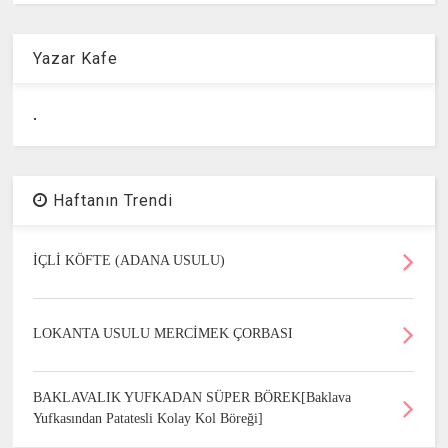
Yazar Kafe
.
Haftanın Trendi
İÇLİ KÖFTE (ADANA USULU)
LOKANTA USULU MERCİMEK ÇORBASI
BAKLAVALIK YUFKADAN SÜPER BÖREK[Baklava
Yufkasından Patatesli Kolay Kol Böreği]