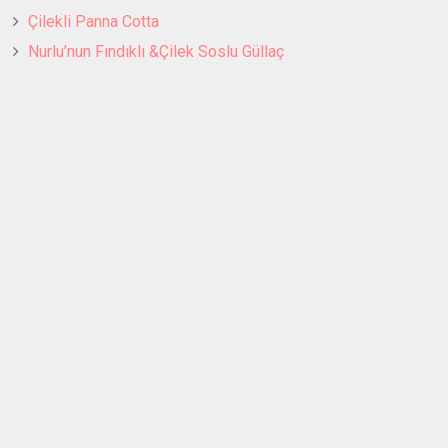
Çilekli Panna Cotta
Nurlu’nun Fındıklı &Çilek Soslu Güllaç