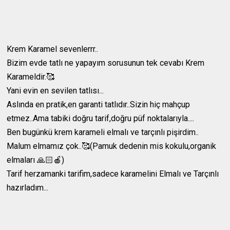
Krem Karamel sevenlerrr..
Bizim evde tatlı ne yapayım sorusunun tek cevabı Krem
Karameldir.🥰
Yani evin en sevilen tatlısı...
Aslında en pratik,en garanti tatlıdır..Sizin hiç mahçup
etmez..Ama tabiki doğru tarif,doğru püf noktalarıyla....
Ben bugünkü krem karameli elmalı ve tarçınlı pişirdim..
Malum elmamız çok..🥰(Pamuk dedenin mis kokulu,organik
elmaları 🙏🏻🍎)
Tarif herzamanki tarifim,sadece karamelini Elmalı ve Tarçınlı
hazırladım...