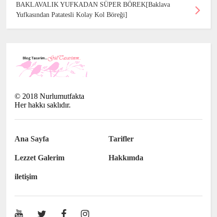
BAKLAVALIK YUFKADAN SÜPER BÖREK[Baklava
Yufkasından Patatesli Kolay Kol Böreği]
©
2018
Nurlumutfakta
Her hakkı saklıdır.
Ana Sayfa
Tarifler
Lezzet Galerim
Hakkımda
iletişim