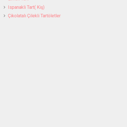
Ispanakli Tart( Kiş)
Çikolatalı Çilekli Tartöletler