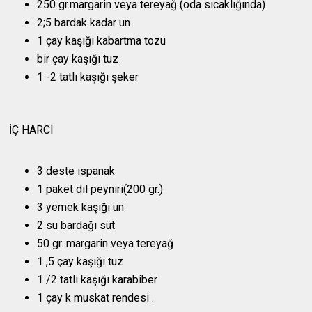
250 gr.margarin veya tereyağ (oda sıcaklığında)
2;5 bardak kadar un
1 çay kaşığı kabartma tozu
bir çay kaşığı tuz
1 -2 tatlı kaşığı şeker
İÇ HARCI
3 deste ıspanak
1 paket dil peyniri(200 gr.)
3 yemek kaşığı un
2 su bardağı süt
50 gr. margarin veya tereyağ
1 ,5 çay kaşığı tuz
1 /2 tatlı kaşığı karabiber
1 çay k muskat rendesi .