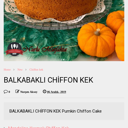
Home
New
Chiffon kek
BALKABAKLI CHİFFON KEK
0
Nurşen Aksoy
06 Aralık, 2019
BALKABAKLI CHİFFON KEK Pumkin Chiffon Cake