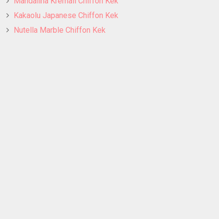
Mandalina Kremalı Chiffon Kek
Kakaolu Japanese Chiffon Kek
Nutella Marble Chiffon Kek