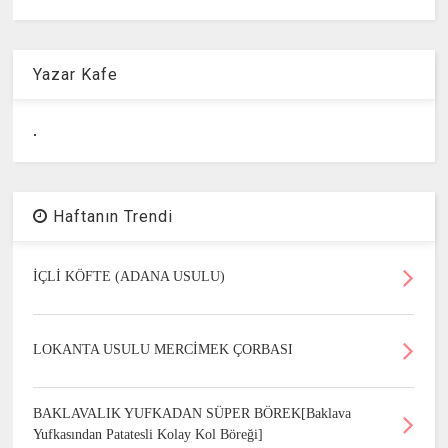
Yazar Kafe
.
Haftanın Trendi
İÇLİ KÖFTE (ADANA USULU)
LOKANTA USULU MERCİMEK ÇORBASI
BAKLAVALIK YUFKADAN SÜPER BÖREK[Baklava
Yufkasından Patatesli Kolay Kol Böreği]