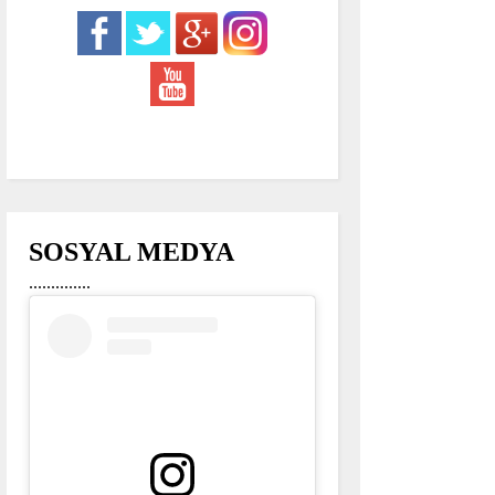
SOSYAL MEDYA
..............