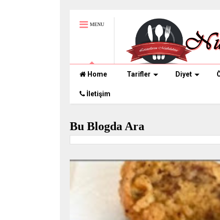
MENU
Home
Tarifler
Diyet
Ö
İletişim
Bu Blogda Ara