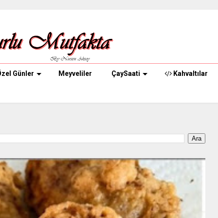
zel Günler
Meyveliler
ÇaySaati
Kahvaltılar