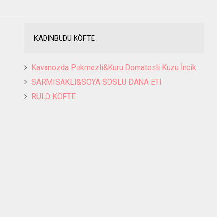
KADINBUDU KÖFTE
Kavanozda Pekmezli&Kuru Domatesli Kuzu İncik
SARMISAKLI&SOYA SOSLU DANA ETİ
RULO KÖFTE