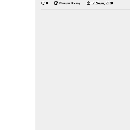
0
Nurşen Aksoy
12 Nisan, 2020