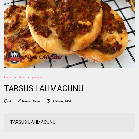
Home
New
poaçalar
TARSUS LAHMACUNU
0
Nurşen Aksoy
12 Nisan, 2020
TARSUS LAHMACUNU