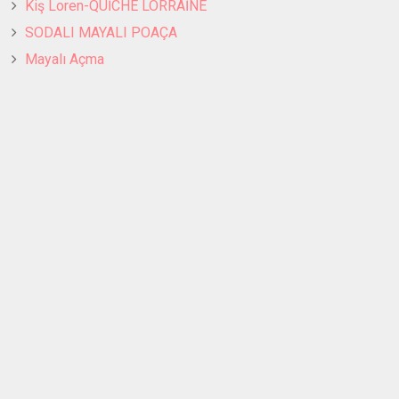
Kiş Loren-QUİCHE LORRAİNE
SODALI MAYALI POAÇA
Mayalı Açma