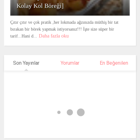
Kolay Kol Böreği]
Çıtır çıtır ve çok pratik ,her lokmada ağzınızda müthiş bir tat
bırakan bir börek yapmak istiyorsanız!!! İşte size süper bir
Daha fazla oku
tarif...Hani d...
Son Yayınlar
Yorumlar
En Beğenilen