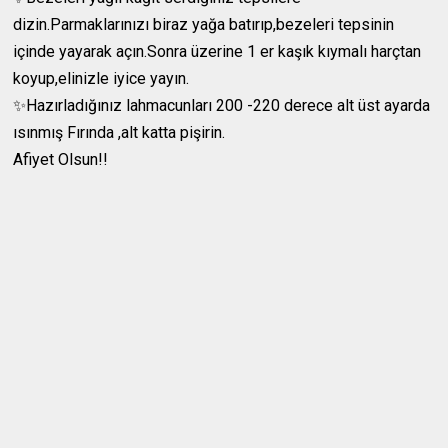
dizin.Parmaklarınızı biraz yağa batırıp,bezeleri tepsinin
içinde yayarak açın.Sonra üzerine 1 er kaşık kıymalı harçtan
koyup,elinizle iyice yayın.
✨Hazırladığınız lahmacunları 200 -220 derece alt üst ayarda
ısınmış Fırında ,alt katta pişirin.
Afiyet Olsun!!