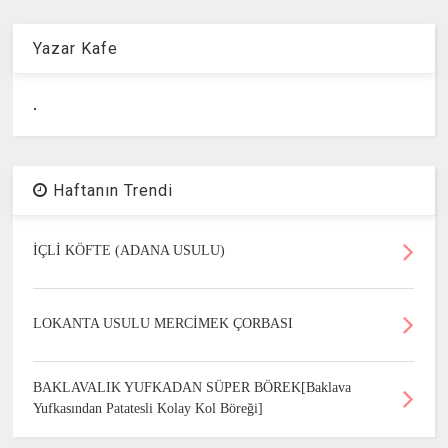
Yazar Kafe
.
Haftanın Trendi
İÇLİ KÖFTE (ADANA USULU)
LOKANTA USULU MERCİMEK ÇORBASI
BAKLAVALIK YUFKADAN SÜPER BÖREK[Baklava
Yufkasından Patatesli Kolay Kol Böreği]