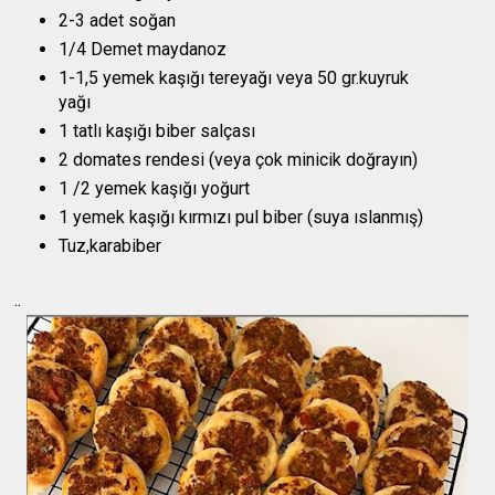
2-3 adet soğan
1/4 Demet maydanoz
1-1,5 yemek kaşığı tereyağı veya 50 gr.kuyruk
yağı
1 tatlı kaşığı biber salçası
2 domates rendesi (veya çok minicik doğrayın)
1 /2 yemek kaşığı yoğurt
1 yemek kaşığı kırmızı pul biber (suya ıslanmış)
Tuz,karabiber
..