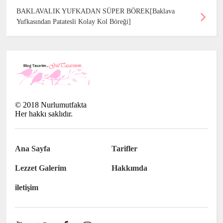
BAKLAVALIK YUFKADAN SÜPER BÖREK[Baklava
Yufkasından Patatesli Kolay Kol Böreği]
©
2018
Nurlumutfakta
Her hakkı saklıdır.
Ana Sayfa
Tarifler
Lezzet Galerim
Hakkımda
iletişim