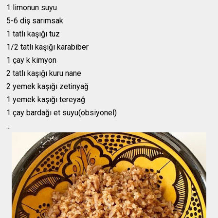
1 limonun suyu
5-6 diş sarımsak
1 tatlı kaşığı tuz
1/2 tatlı kaşığı karabiber
1 çay k kimyon
2 tatlı kaşığı kuru nane
2 yemek kaşığı zetinyağ
1 yemek kaşığı tereyağ
1 çay bardağı et suyu(obsiyonel)
...