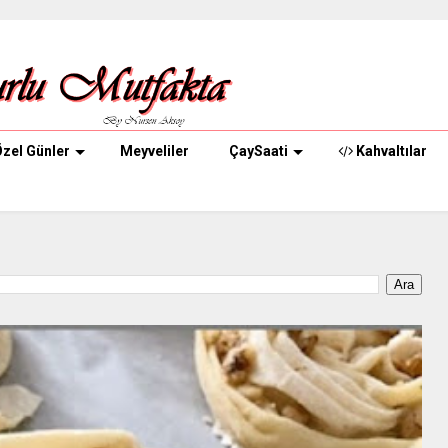
zel Günler
Meyveliler
ÇaySaati
Kahvaltılar