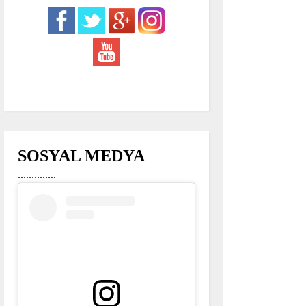
SOSYAL MEDYA
..............