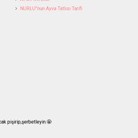
NURLU”nun Ayva Tatlısı Tarifi
ak pişirip,şerbetleyin.🤩