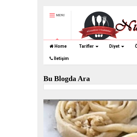
MENU
Home
Tarifler
Diyet
Ö
İletişim
Bu Blogda Ara