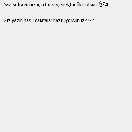
Yaz sofralarınız için bir seçenek,bir fikir olsun..👌🥰
.
Siz yazın nasıl salatalar hazırlıyorsunuz????