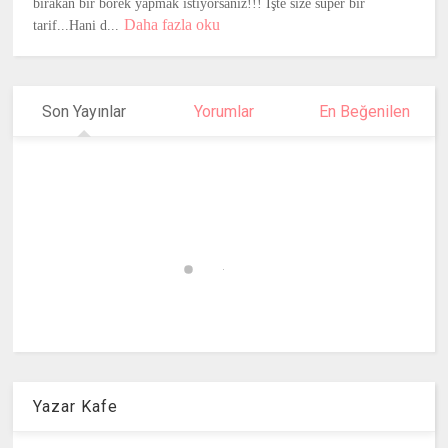
bırakan bir börek yapmak istiyorsanız!!! İşte size süper bir
Daha fazla oku
tarif...Hani d...
Son Yayınlar
Yorumlar
En Beğenilen
Yazar Kafe