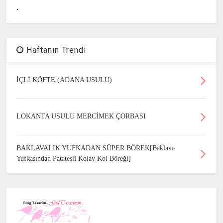
.
Haftanın Trendi
İÇLİ KÖFTE (ADANA USULU)
LOKANTA USULU MERCİMEK ÇORBASI
BAKLAVALIK YUFKADAN SÜPER BÖREK[Baklava
Yufkasından Patatesli Kolay Kol Böreği]