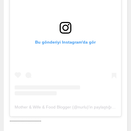
Bu gönderiyi Instagram'da gör
Mother & Wife & Food Blogger (@nurlu)'in paylaştığı bir gönderi
...........................