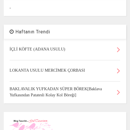
.
Haftanın Trendi
İÇLİ KÖFTE (ADANA USULU)
LOKANTA USULU MERCİMEK ÇORBASI
BAKLAVALIK YUFKADAN SÜPER BÖREK[Baklava
Yufkasından Patatesli Kolay Kol Böreği]