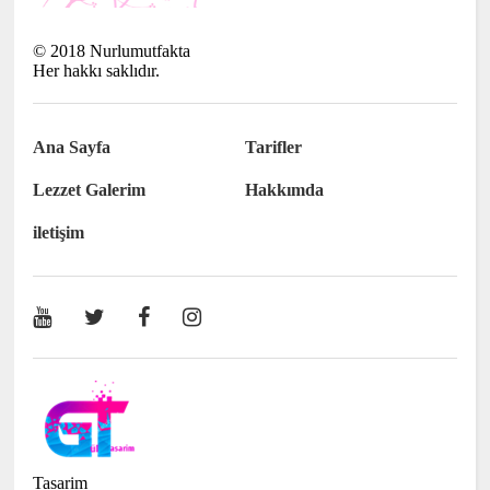
©
2018
Nurlumutfakta
Her hakkı saklıdır.
Ana Sayfa
Tarifler
Lezzet Galerim
Hakkımda
iletişim
Tasarim