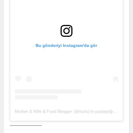
Bu gönderiyi Instagram'da gör
Mother & Wife & Food Blogger (@nurlu)'in paylaştığı bir gönderi
...........................