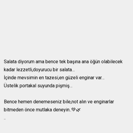
Salata diyorum ama bence tek başına ana öğün olabilecek
kadar lezzetli,doyurucu bir salata…
İçinde mevsimin en tazesi,en güzeli enginar var…
Üstelik portakal suyunda pişmiş…
Bence hemen denemeseniz bile,not alın ve enginarlar
bitmeden önce mutlaka deneyin..💚🌿
..