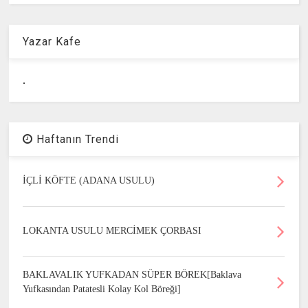
Yazar Kafe
.
Haftanın Trendi
İÇLİ KÖFTE (ADANA USULU)
LOKANTA USULU MERCİMEK ÇORBASI
BAKLAVALIK YUFKADAN SÜPER BÖREK[Baklava
Yufkasından Patatesli Kolay Kol Böreği]