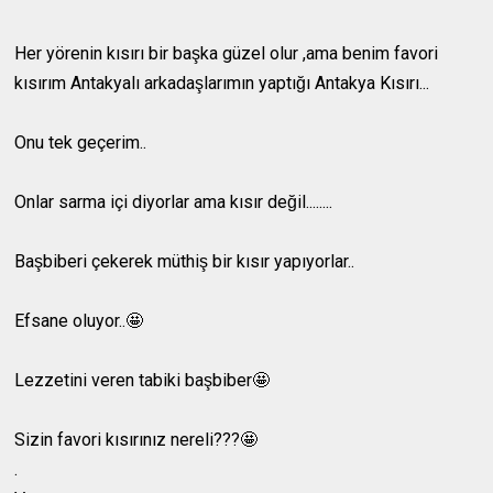
Her yörenin kısırı bir başka güzel olur ,ama benim favori
kısırım Antakyalı arkadaşlarımın yaptığı Antakya Kısırı...
Onu tek geçerim..
Onlar sarma içi diyorlar ama kısır değil........
Başbiberi çekerek müthiş bir kısır yapıyorlar..
Efsane oluyor..🤩
Lezzetini veren tabiki başbiber🤩
Sizin favori kısırınız nereli???🤩
.